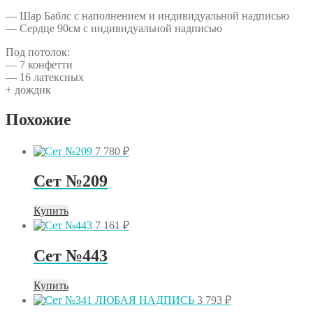
— Шар Баблс с наполнением и индивидуальной надписью
— Сердце 90см с индивидуальной надписью
Под потолок:
— 7 конфетти
— 16 латексных
+ дождик
Похожие
7 780
₽
Сет №209
Купить
7 161
₽
Сет №443
Купить
3 793
₽