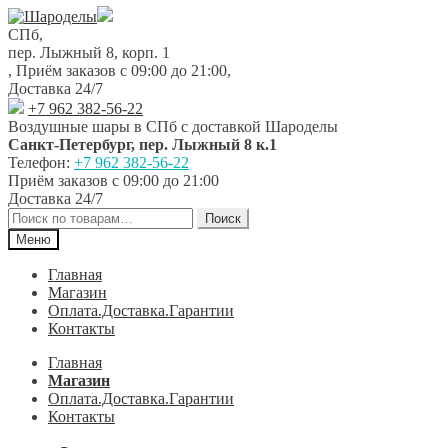
Перейти
Перейти
к
к
СПб,
навигации
содержимому
пер. Лыжный 8, корп. 1
,
Приём заказов с 09:00 до 21:00
,
Доставка 24/7
+7 962 382-56-22
Воздушные шары в СПб с доставкой
Шароделы
Санкт-Петербург
,
пер. Лыжный 8 к.1
Телефон:
+7 962 382-56-22
Приём заказов
с 09:00 до 21:00
Доставка 24/7
Искать:
Поиск
Меню
Главная
Магазин
Оплата.Доставка.Гарантии
Контакты
Главная
Магазин
Оплата.Доставка.Гарантии
Контакты