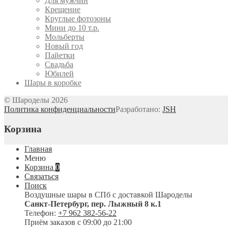
Для мужчин
Крещение
Круглые фотозоны
Мини до 10 т.р.
Мольберты
Новый год
Пайетки
Свадьба
Юбилей
Шары в коробке
© Шароделы 2026
Политика конфиденциальности
Разработано:
JSH
Корзина
Главная
Меню
Корзина
0
Связаться
Поиск
Воздушные шары в СПб с доставкой
Шароделы
Санкт-Петербург
,
пер. Лыжный 8 к.1
Телефон:
+7 962 382-56-22
Приём заказов
с 09:00 до 21:00