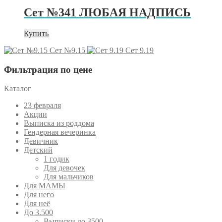
Сет №341 ЛЮБАЯ НАДПИСЬ
Купить
Сет №9.15
Сет 9.19
Фильтрация по цене
Каталог
23 февраля
Акции
Выписка из роддома
Гендерная вечеринка
Девичник
Детский
1 годик
Для девочек
Для мальчиков
Для МАМЫ
Для него
Для неё
До 3.500
Выписки до 3500