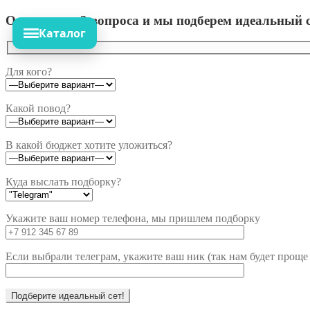
Ответьте на 3 вопроса и мы подберем идеальный с
Каталог
Для кого?
Какой повод?
В какой бюджет хотите уложиться?
Куда выслать подборку?
Укажите ваш номер телефона, мы пришлем подборку
Если выбрали телеграм, укажите ваш ник (так нам будет проще 