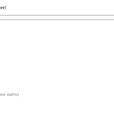
ет!
вас найти)