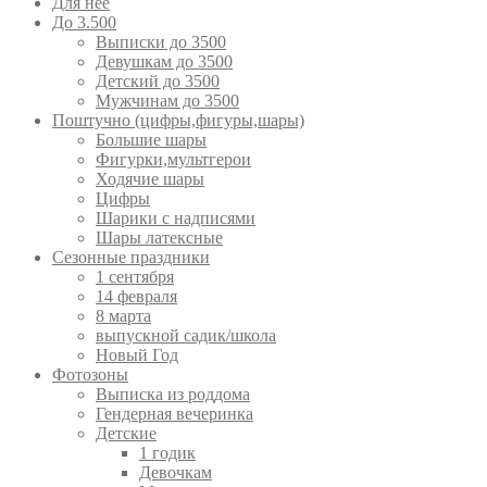
Для неё
До 3.500
Выписки до 3500
Девушкам до 3500
Детский до 3500
Мужчинам до 3500
Поштучно (цифры,фигуры,шары)
Большие шары
Фигурки,мультгерои
Ходячие шары
Цифры
Шарики с надписями
Шары латексные
Сезонные праздники
1 сентября
14 февраля
8 марта
выпускной садик/школа
Новый Год
Фотозоны
Выписка из роддома
Гендерная вечеринка
Детские
1 годик
Девочкам