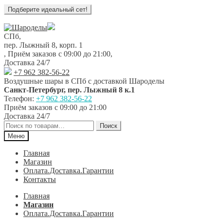
Перейти
Перейти
к
к
СПб,
навигации
содержимому
пер. Лыжный 8, корп. 1
,
Приём заказов с 09:00 до 21:00
,
Доставка 24/7
+7 962 382-56-22
Воздушные шары в СПб с доставкой
Шароделы
Санкт-Петербург
,
пер. Лыжный 8 к.1
Телефон:
+7 962 382-56-22
Приём заказов
с 09:00 до 21:00
Доставка 24/7
Искать:
Поиск
Меню
Главная
Магазин
Оплата.Доставка.Гарантии
Контакты
Главная
Магазин
Оплата.Доставка.Гарантии