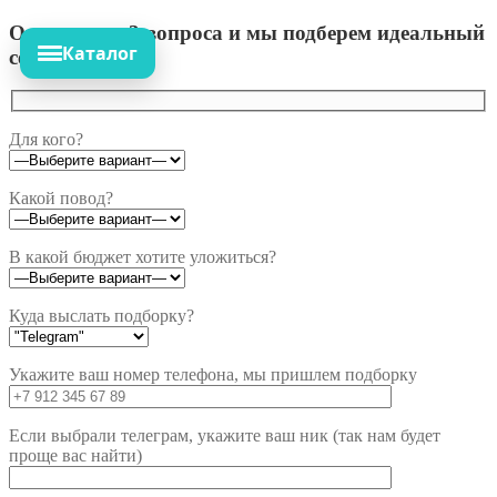
Ответьте на 3 вопроса и мы подберем идеальный
Каталог
сет!
Для кого?
Какой повод?
В какой бюджет хотите уложиться?
Куда выслать подборку?
Укажите ваш номер телефона, мы пришлем подборку
Если выбрали телеграм, укажите ваш ник (так нам будет
проще вас найти)