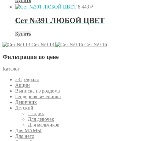
Купить
6 443
₽
Сет №391 ЛЮБОЙ ЦВЕТ
Купить
Сет №9.13
Сет №9.16
Фильтрация по цене
Каталог
23 февраля
Акции
Выписка из роддома
Гендерная вечеринка
Девичник
Детский
1 годик
Для девочек
Для мальчиков
Для МАМЫ
Для него