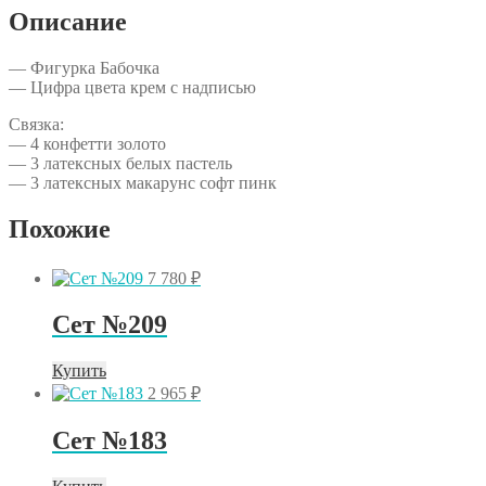
Описание
— Фигурка Бабочка
— Цифра цвета крем с надписью
Связка:
— 4 конфетти золото
— 3 латексных белых пастель
— 3 латексных макарунс софт пинк
Похожие
7 780
₽
Сет №209
Купить
2 965
₽
Сет №183