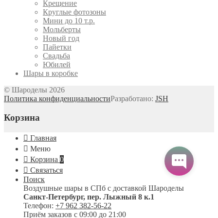
Крещение
Круглые фотозоны
Мини до 10 т.р.
Мольберты
Новый год
Пайетки
Свадьба
Юбилей
Шары в коробке
© Шароделы 2026
Политика конфиденциальности
Разработано:
JSH
Корзина
Главная
Меню
Корзина
0
Связаться
Поиск
Воздушные шары в СПб с доставкой
Шароделы
Санкт-Петербург
,
пер. Лыжный 8 к.1
Телефон:
+7 962 382-56-22
Приём заказов
с 09:00 до 21:00