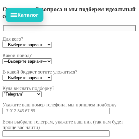
Ответьте на 3 вопроса и мы подберем идеальный
Каталог
сет!
Для кого?
Какой повод?
В какой бюджет хотите уложиться?
Куда выслать подборку?
Укажите ваш номер телефона, мы пришлем подборку
Если выбрали телеграм, укажите ваш ник (так нам будет
проще вас найти)