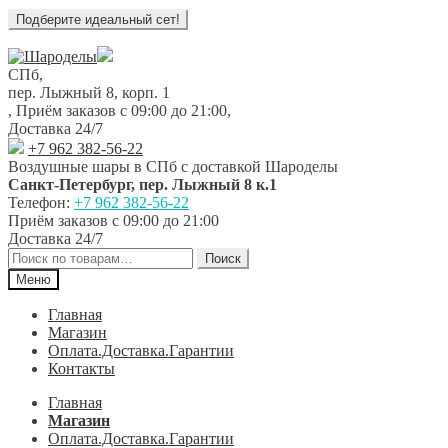
Перейти
Перейти
к
к
СПб,
навигации
содержимому
пер. Лыжный 8, корп. 1
,
Приём заказов с 09:00 до 21:00
,
Доставка 24/7
+7 962 382-56-22
Воздушные шары в СПб с доставкой
Шароделы
Санкт-Петербург
,
пер. Лыжный 8 к.1
Телефон:
+7 962 382-56-22
Приём заказов
с 09:00 до 21:00
Доставка 24/7
Искать:
Поиск
Меню
Главная
Магазин
Оплата.Доставка.Гарантии
Контакты
Главная
Магазин
Оплата.Доставка.Гарантии