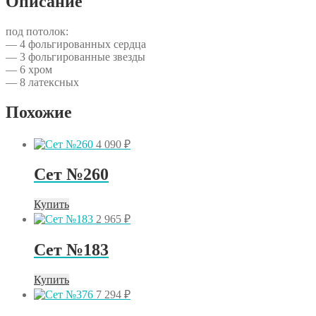
Описание
под потолок:
— 4 фольгированных сердца
— 3 фольгированные звезды
— 6 хром
— 8 латексных
Похожие
4 090
₽
Сет №260
Купить
2 965
₽
Сет №183
Купить
7 294
₽