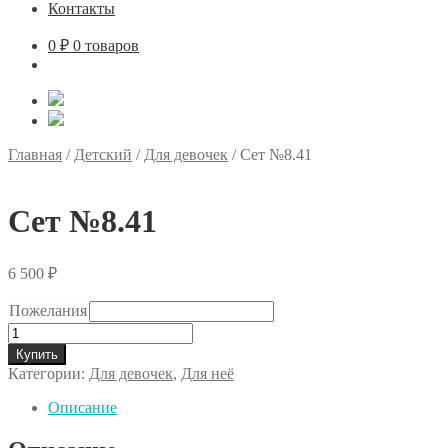
Контакты
0
₽
0 товаров
Главная
/
Детский
/
Для девочек
/
Сет №8.41
Сет №8.41
6 500
₽
Пожелания
Количество
товара
Купить
Сет
Категории:
Для девочек
,
Для неё
№8.41
Описание