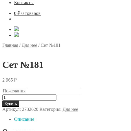
Контакты
0
₽
0 товаров
Главная
/
Для неё
/
Сет №181
Сет №181
2 965
₽
Пожелания
Количество
товара
Купить
Сет
Артикул:
2732620
Категория:
Для неё
№181
Описание