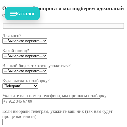
Ответьте на 3 вопроса и мы подберем идеальный
Каталог
сет!
Для кого?
Какой повод?
В какой бюджет хотите уложиться?
Куда выслать подборку?
Укажите ваш номер телефона, мы пришлем подборку
Если выбрали телеграм, укажите ваш ник (так нам будет
проще вас найти)