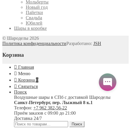
Мольберты
Новый год
Пайетки
Свадьба
Юбилей
Шары в коробке
© Шароделы 2026
Политика конфиденциальности
Разработано:
JSH
Корзина
Главная
Меню
Корзина
0
Связаться
Поиск
Воздушные шары в СПб с доставкой
Шароделы
Санкт-Петербург
,
пер. Лыжный 8 к.1
Телефон:
+7 962 382-56-22
Приём заказов
с 09:00 до 21:00
Доставка 24/7
Искать:
Поиск