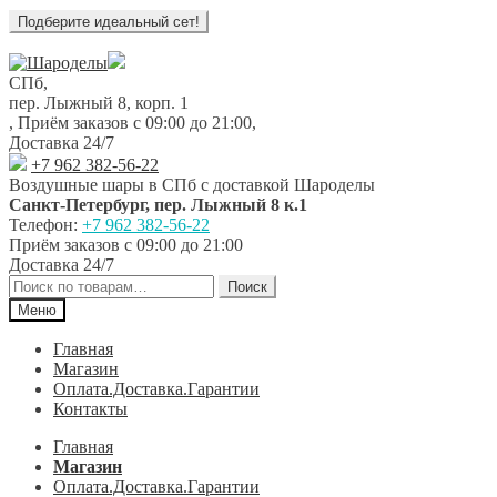
Перейти
Перейти
к
к
СПб,
навигации
содержимому
пер. Лыжный 8, корп. 1
,
Приём заказов с 09:00 до 21:00
,
Доставка 24/7
+7 962 382-56-22
Воздушные шары в СПб с доставкой
Шароделы
Санкт-Петербург
,
пер. Лыжный 8 к.1
Телефон:
+7 962 382-56-22
Приём заказов
с 09:00 до 21:00
Доставка 24/7
Искать:
Поиск
Меню
Главная
Магазин
Оплата.Доставка.Гарантии
Контакты
Главная
Магазин
Оплата.Доставка.Гарантии