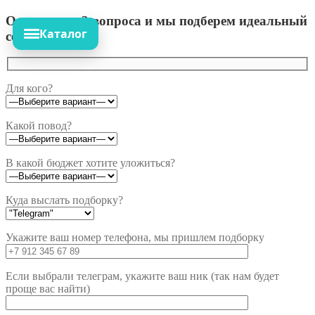
Ответьте на 3 вопроса и мы подберем идеальный
Каталог
сет!
Для кого?
Какой повод?
В какой бюджет хотите уложиться?
Куда выслать подборку?
Укажите ваш номер телефона, мы пришлем подборку
Если выбрали телеграм, укажите ваш ник (так нам будет
проще вас найти)