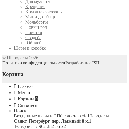
Для мужчин
Крещение
Круглые фотозоны
Мини до 10 т.р.
Мольберты
Новый год
Пайетки
Свадьба
Юбилей
Шары в коробке
© Шароделы 2026
Политика конфиденциальности
Разработано:
JSH
Корзина
Главная
Меню
Корзина
0
Связаться
Поиск
Воздушные шары в СПб с доставкой
Шароделы
Санкт-Петербург
,
пер. Лыжный 8 к.1
Телефон:
+7 962 382-56-22