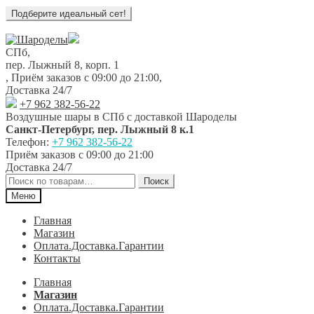
Перейти
Перейти
к
к
СПб,
навигации
содержимому
пер. Лыжный 8, корп. 1
,
Приём заказов с 09:00 до 21:00
,
Доставка 24/7
+7 962 382-56-22
Воздушные шары в СПб с доставкой
Шароделы
Санкт-Петербург
,
пер. Лыжный 8 к.1
Телефон:
+7 962 382-56-22
Приём заказов
с 09:00 до 21:00
Доставка 24/7
Искать:
Поиск
Меню
Главная
Магазин
Оплата.Доставка.Гарантии
Контакты
Главная
Магазин
Оплата.Доставка.Гарантии