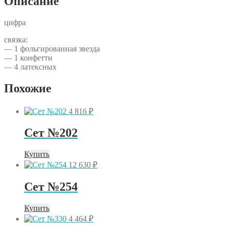
Описание
цифра
связка:
— 1 фольгированная звезда
— 1 конфетти
— 4 латексных
Похожие
4 816
₽
Сет №202
Купить
12 630
₽
Сет №254
Купить
4 464
₽