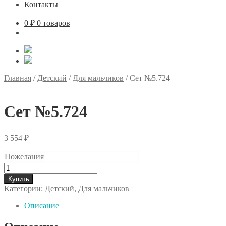
Контакты
0
₽
0 товаров
Главная
/
Детский
/
Для мальчиков
/
Сет №5.724
Сет №5.724
3 554
₽
Пожелания
Количество
товара
Купить
Сет
Категории:
Детский
,
Для мальчиков
№5.724
Описание