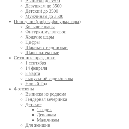
Выписки до 3500
Девушкам до 3500
Детский до 3500
Мужчинам до 3500
Поштучно (цифры,фигуры,шары)
Большие шары
Фигурки,мультгерои
Ходячие шары
Цифры
Шарики с надписями
Шары латексные
Сезонные праздники
1 сентября
14 февраля
8 марта
выпускной садик/школа
Новый Год
Фотозоны
Выписка из роддома
Гендерная вечеринка
Детские
1 годик
Девочкам
Мальчикам
Для женщин