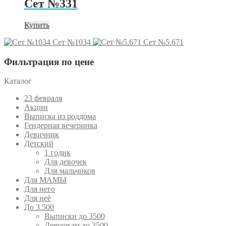
Сет №331
Купить
Сет №1034
Сет №5.671
Фильтрация по цене
Каталог
23 февраля
Акции
Выписка из роддома
Гендерная вечеринка
Девичник
Детский
1 годик
Для девочек
Для мальчиков
Для МАМЫ
Для него
Для неё
До 3.500
Выписки до 3500
Девушкам до 3500