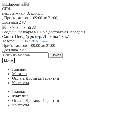
Перейти
Перейти
к
к
СПб,
навигации
содержимому
пер. Лыжный 8, корп. 1
,
Приём заказов с 09:00 до 21:00
,
Доставка 24/7
+7 962 382-56-22
Воздушные шары в СПб с доставкой
Шароделы
Санкт-Петербург
,
пер. Лыжный 8 к.1
Телефон:
+7 962 382-56-22
Приём заказов
с 09:00 до 21:00
Доставка 24/7
Искать:
Поиск
Меню
Главная
Магазин
Оплата.Доставка.Гарантии
Контакты
Главная
Магазин
Оплата.Доставка.Гарантии
Контакты