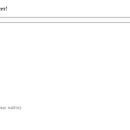
ет!
вас найти)