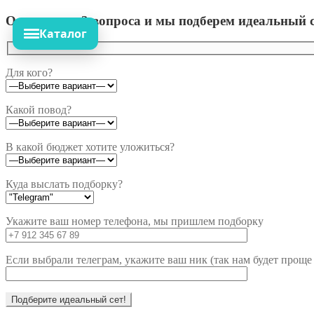
Ответьте на 3 вопроса и мы подберем идеальный с
Каталог
Для кого?
Какой повод?
В какой бюджет хотите уложиться?
Куда выслать подборку?
Укажите ваш номер телефона, мы пришлем подборку
Если выбрали телеграм, укажите ваш ник (так нам будет проще 