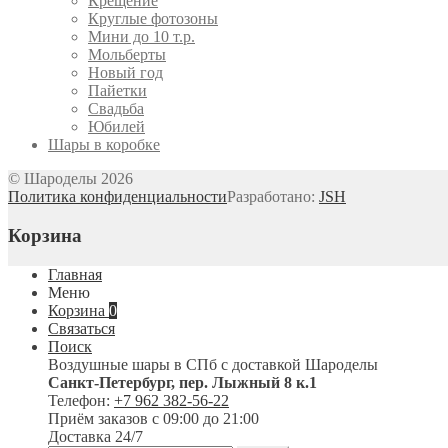
Крещение
Круглые фотозоны
Мини до 10 т.р.
Мольберты
Новый год
Пайетки
Свадьба
Юбилей
Шары в коробке
© Шароделы 2026
Политика конфиденциальности
Разработано:
JSH
Корзина
Главная
Меню
Корзина
0
Связаться
Поиск
Воздушные шары в СПб с доставкой
Шароделы
Санкт-Петербург
,
пер. Лыжный 8 к.1
Телефон:
+7 962 382-56-22
Приём заказов
с 09:00 до 21:00
Доставка 24/7