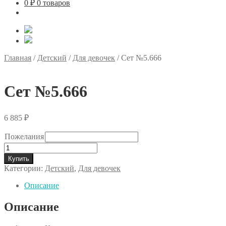
0
₽
0 товаров
Главная
/
Детский
/
Для девочек
/
Сет №5.666
Сет №5.666
6 885
₽
Пожелания
Количество
товара
Купить
Сет
Категории:
Детский
,
Для девочек
№5.666
Описание
Описание