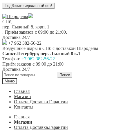
Перейти
Перейти
к
к
СПб,
навигации
содержимому
пер. Лыжный 8, корп. 1
,
Приём заказов с 09:00 до 21:00
,
Доставка 24/7
+7 962 382-56-22
Воздушные шары в СПб с доставкой
Шароделы
Санкт-Петербург
,
пер. Лыжный 8 к.1
Телефон:
+7 962 382-56-22
Приём заказов
с 09:00 до 21:00
Доставка 24/7
Искать:
Поиск
Меню
Главная
Магазин
Оплата.Доставка.Гарантии
Контакты
Главная
Магазин
Оплата.Доставка.Гарантии