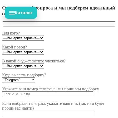
Ответьте на 3 вопроса и мы подберем идеальный
Каталог
сет!
Для кого?
Какой повод?
В какой бюджет хотите уложиться?
Куда выслать подборку?
Укажите ваш номер телефона, мы пришлем подборку
Если выбрали телеграм, укажите ваш ник (так нам будет
проще вас найти)