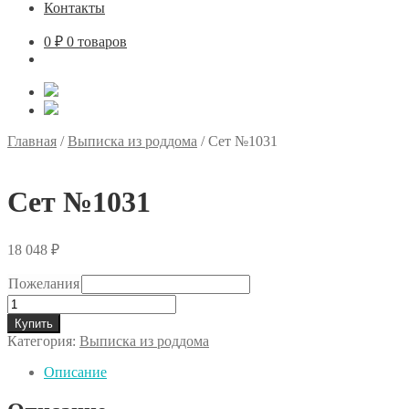
Контакты
0
₽
0 товаров
Главная
/
Выписка из роддома
/
Сет №1031
Сет №1031
18 048
₽
Пожелания
Количество
товара
Купить
Сет
Категория:
Выписка из роддома
№1031
Описание