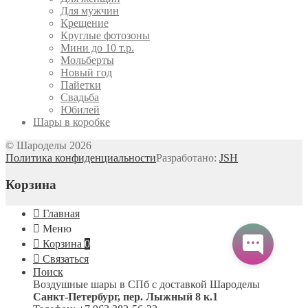
Для мужчин
Крещение
Круглые фотозоны
Мини до 10 т.р.
Мольберты
Новый год
Пайетки
Свадьба
Юбилей
Шары в коробке
© Шароделы 2026
Политика конфиденциальности
Разработано:
JSH
Корзина
Главная
Меню
Корзина
0
Связаться
Поиск
Воздушные шары в СПб с доставкой
Шароделы
Санкт-Петербург
,
пер. Лыжный 8 к.1