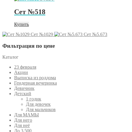
Сет №518
Купить
Сет №1029
Сет №5.673
Фильтрация по цене
Каталог
23 февраля
Акции
Выписка из роддома
Гендерная вечеринка
Девичник
Детский
1 годик
Для девочек
Для мальчиков
Для МАМЫ
Для него
Для неё
До 3.500