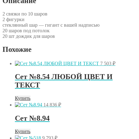
Описание
2 связки по 10 шаров
2 фигурки
стеклянный шар — гигант с вашей надписью
20 шаров под потолок
20 шт дождик для шаров
Похожие
7 503
₽
Сет №8.54 ЛЮБОЙ ЦВЕТ И
ТЕКСТ
Купить
14 836
₽
Сет №8.94
Купить
9 793
₽