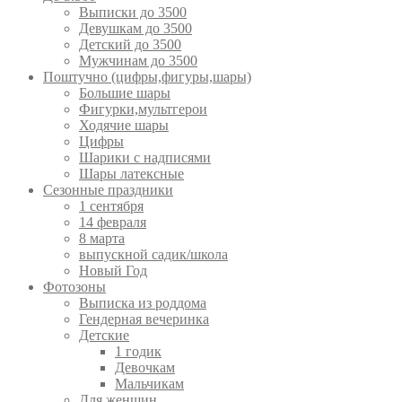
Выписки до 3500
Девушкам до 3500
Детский до 3500
Мужчинам до 3500
Поштучно (цифры,фигуры,шары)
Большие шары
Фигурки,мультгерои
Ходячие шары
Цифры
Шарики с надписями
Шары латексные
Сезонные праздники
1 сентября
14 февраля
8 марта
выпускной садик/школа
Новый Год
Фотозоны
Выписка из роддома
Гендерная вечеринка
Детские
1 годик
Девочкам
Мальчикам
Для женщин