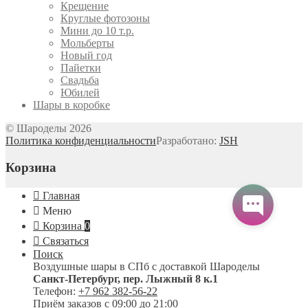
Крещение
Круглые фотозоны
Мини до 10 т.р.
Мольберты
Новый год
Пайетки
Свадьба
Юбилей
Шары в коробке
© Шароделы 2026
Политика конфиденциальности
Разработано:
JSH
Корзина
Главная
Меню
Корзина
0
Связаться
Поиск
Воздушные шары в СПб с доставкой
Шароделы
Санкт-Петербург
,
пер. Лыжный 8 к.1
Телефон:
+7 962 382-56-22
Приём заказов
с 09:00 до 21:00