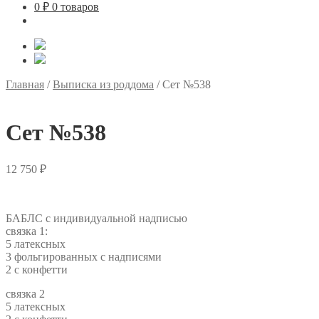
0
₽
0 товаров
Главная
/
Выписка из роддома
/
Сет №538
Сет №538
12 750
₽
БАБЛС с индивидуальной надписью
связка 1:
5 латексных
3 фольгированных с надписями
2 с конфетти
связка 2
5 латексных