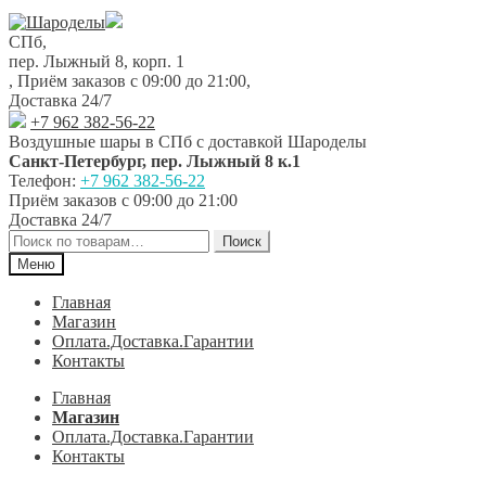
Перейти
Перейти
к
к
СПб,
навигации
содержимому
пер. Лыжный 8, корп. 1
,
Приём заказов с 09:00 до 21:00
,
Доставка 24/7
+7 962 382-56-22
Воздушные шары в СПб с доставкой
Шароделы
Санкт-Петербург
,
пер. Лыжный 8 к.1
Телефон:
+7 962 382-56-22
Приём заказов
с 09:00 до 21:00
Доставка 24/7
Искать:
Поиск
Меню
Главная
Магазин
Оплата.Доставка.Гарантии
Контакты
Главная
Магазин
Оплата.Доставка.Гарантии
Контакты