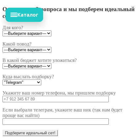
Ответьте на 3 вопроса и мы подберем идеальный
Каталог
сет!
Для кого?
Какой повод?
В какой бюджет хотите уложиться?
Куда выслать подборку?
Укажите ваш номер телефона, мы пришлем подборку
Если выбрали телеграм, укажите ваш ник (так нам будет
проще вас найти)