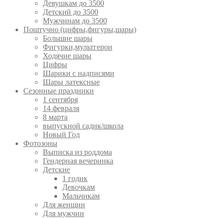
Девушкам до 3500
Детский до 3500
Мужчинам до 3500
Поштучно (цифры,фигуры,шары)
Большие шары
Фигурки,мультгерои
Ходячие шары
Цифры
Шарики с надписями
Шары латексные
Сезонные праздники
1 сентября
14 февраля
8 марта
выпускной садик/школа
Новый Год
Фотозоны
Выписка из роддома
Гендерная вечеринка
Детские
1 годик
Девочкам
Мальчикам
Для женщин
Для мужчин