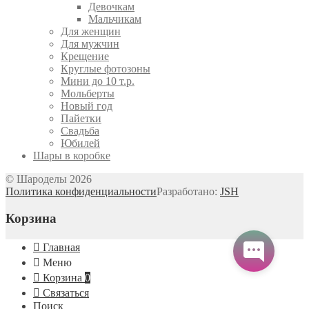
Девочкам
Мальчикам
Для женщин
Для мужчин
Крещение
Круглые фотозоны
Мини до 10 т.р.
Мольберты
Новый год
Пайетки
Свадьба
Юбилей
Шары в коробке
© Шароделы 2026
Политика конфиденциальности
Разработано:
JSH
Корзина
Главная
Меню
Корзина
0
Связаться
Поиск