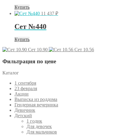
850 ₽.
Купить
11 437
₽
Сет №440
Купить
Сет 10.90
Сет 10.56
Фильтрация по цене
Каталог
1 сентября
23 февраля
Акции
Выписка из роддома
Гендерная вечеринка
Девичник
Детский
1 годик
Для девочек
Для мальчиков