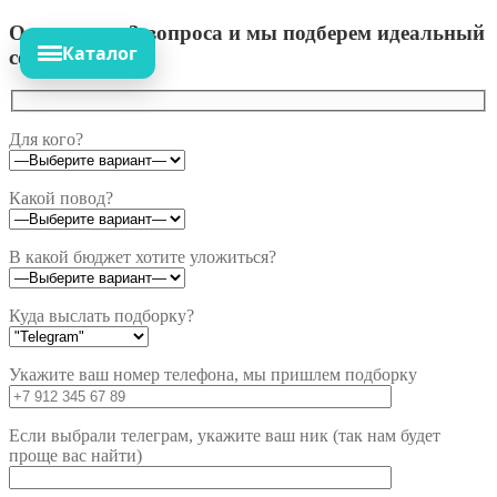
Ответьте на 3 вопроса и мы подберем идеальный
Каталог
сет!
Для кого?
Какой повод?
В какой бюджет хотите уложиться?
Куда выслать подборку?
Укажите ваш номер телефона, мы пришлем подборку
Если выбрали телеграм, укажите ваш ник (так нам будет
проще вас найти)