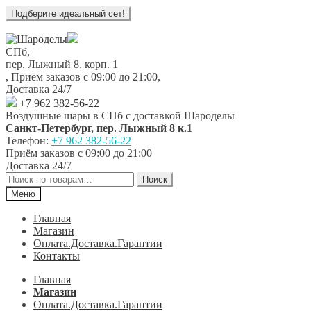
Перейти
Перейти
к
к
СПб,
навигации
содержимому
пер. Лыжный 8, корп. 1
,
Приём заказов с 09:00 до 21:00
,
Доставка 24/7
+7 962 382-56-22
Воздушные шары в СПб с доставкой
Шароделы
Санкт-Петербург
,
пер. Лыжный 8 к.1
Телефон:
+7 962 382-56-22
Приём заказов
с 09:00 до 21:00
Доставка 24/7
Искать:
Поиск
Меню
Главная
Магазин
Оплата.Доставка.Гарантии
Контакты
Главная
Магазин
Оплата.Доставка.Гарантии