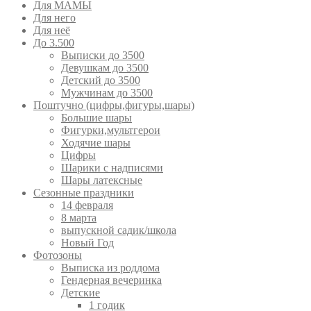
Для МАМЫ
Для него
Для неё
До 3.500
Выписки до 3500
Девушкам до 3500
Детский до 3500
Мужчинам до 3500
Поштучно (цифры,фигуры,шары)
Большие шары
Фигурки,мультгерои
Ходячие шары
Цифры
Шарики с надписями
Шары латексные
Сезонные праздники
14 февраля
8 марта
выпускной садик/школа
Новый Год
Фотозоны
Выписка из роддома
Гендерная вечеринка
Детские
1 годик