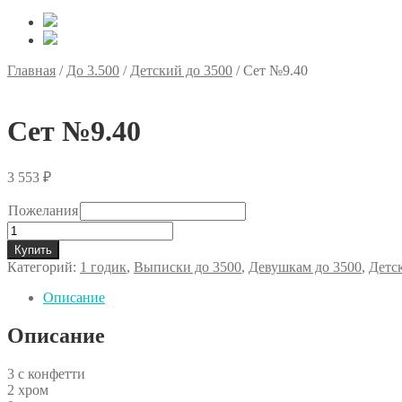
Главная
/
До 3.500
/
Детский до 3500
/
Сет №9.40
Сет №9.40
3 553
₽
Пожелания
Количество
товара
Купить
Сет
Категорий:
1 годик
,
Выписки до 3500
,
Девушкам до 3500
,
Детс
№9.40
Описание
Описание
3 с конфетти
2 хром