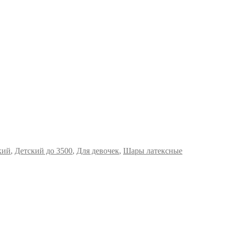
кий
,
Детский до 3500
,
Для девочек
,
Шары латексные