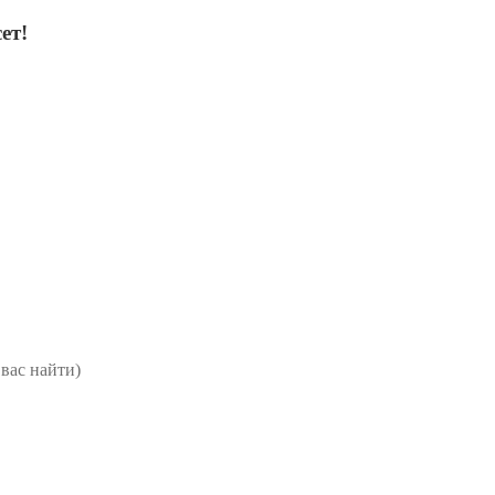
ет!
вас найти)