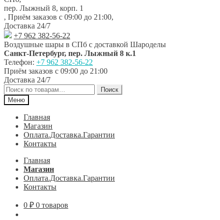
навигации
содержимому
пер. Лыжный 8, корп. 1
,
Приём заказов с 09:00 до 21:00
,
Доставка 24/7
+7 962 382-56-22
Воздушные шары в СПб с доставкой
Шароделы
Санкт-Петербург
,
пер. Лыжный 8 к.1
Телефон:
+7 962 382-56-22
Приём заказов
с 09:00 до 21:00
Доставка 24/7
Искать:
Поиск
Меню
Главная
Магазин
Оплата.Доставка.Гарантии
Контакты
Главная
Магазин
Оплата.Доставка.Гарантии
Контакты
0
₽
0 товаров