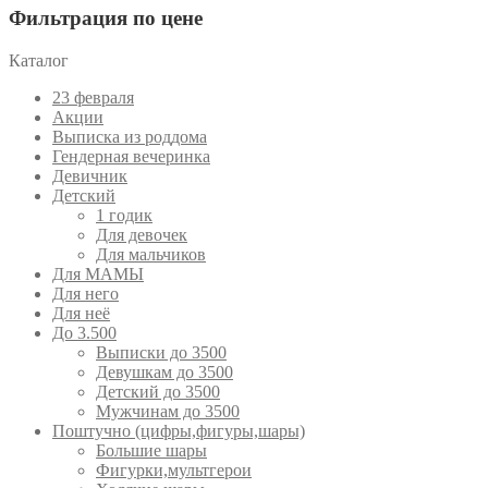
Фильтрация по цене
Каталог
23 февраля
Акции
Выписка из роддома
Гендерная вечеринка
Девичник
Детский
1 годик
Для девочек
Для мальчиков
Для МАМЫ
Для него
Для неё
До 3.500
Выписки до 3500
Девушкам до 3500
Детский до 3500
Мужчинам до 3500
Поштучно (цифры,фигуры,шары)
Большие шары
Фигурки,мультгерои