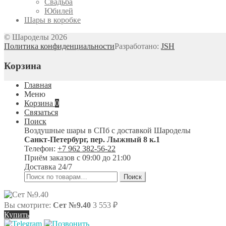
Свадьба
Юбилей
Шары в коробке
© Шароделы 2026
Политика конфиденциальности
Разработано:
JSH
Корзина
Главная
Меню
Корзина
0
Связаться
Поиск
Воздушные шары в СПб с доставкой
Шароделы
Санкт-Петербург
,
пер. Лыжный 8 к.1
Телефон:
+7 962 382-56-22
Приём заказов
с 09:00 до 21:00
Доставка 24/7
Искать:
Поиск
Вы смотрите:
Сет №9.40
3 553
₽
Купить