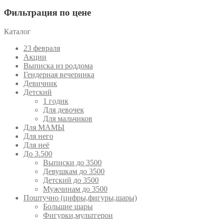
Фильтрация по цене
Каталог
23 февраля
Акции
Выписка из роддома
Гендерная вечеринка
Девичник
Детский
1 годик
Для девочек
Для мальчиков
Для МАМЫ
Для него
Для неё
До 3.500
Выписки до 3500
Девушкам до 3500
Детский до 3500
Мужчинам до 3500
Поштучно (цифры,фигуры,шары)
Большие шары
Фигурки,мультгерои