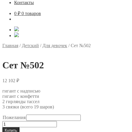
Контакты
0
₽
0 товаров
Главная
/
Детский
/
Для девочек
/
Сет №502
Сет №502
12 102
₽
гигант с надписью
гигант с конфетти
2 гирлянды тассел
3 связки (всего 19 шаров)
Пожелания
Количество
товара
Купить