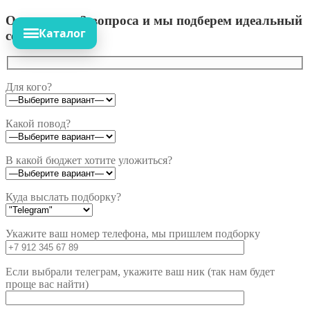
Ответьте на 3 вопроса и мы подберем идеальный
Каталог
сет!
Для кого?
Какой повод?
В какой бюджет хотите уложиться?
Куда выслать подборку?
Укажите ваш номер телефона, мы пришлем подборку
Если выбрали телеграм, укажите ваш ник (так нам будет
проще вас найти)