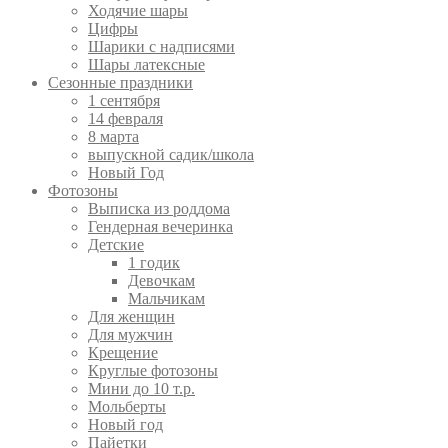
Ходячие шары
Цифры
Шарики с надписями
Шары латексные
Сезонные праздники
1 сентября
14 февраля
8 марта
выпускной садик/школа
Новый Год
Фотозоны
Выписка из роддома
Гендерная вечеринка
Детские
1 годик
Девочкам
Мальчикам
Для женщин
Для мужчин
Крещение
Круглые фотозоны
Мини до 10 т.р.
Мольберты
Новый год
Пайетки