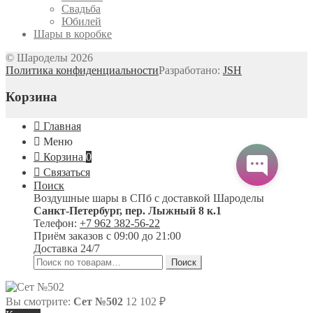
Свадьба
Юбилей
Шары в коробке
© Шароделы 2026
Политика конфиденциальности
Разработано:
JSH
Корзина
Главная
Меню
Корзина
0
Связаться
Поиск
Воздушные шары в СПб с доставкой
Шароделы
Санкт-Петербург
,
пер. Лыжный 8 к.1
Телефон:
+7 962 382-56-22
Приём заказов
с 09:00 до 21:00
Доставка 24/7
Искать:
Поиск
Вы смотрите:
Сет №502
12 102
₽