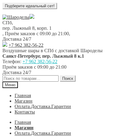
Перейти
Перейти
к
к
СПб,
навигации
содержимому
пер. Лыжный 8, корп. 1
,
Приём заказов с 09:00 до 21:00
,
Доставка 24/7
+7 962 382-56-22
Воздушные шары в СПб с доставкой
Шароделы
Санкт-Петербург
,
пер. Лыжный 8 к.1
Телефон:
+7 962 382-56-22
Приём заказов
с 09:00 до 21:00
Доставка 24/7
Искать:
Поиск
Меню
Главная
Магазин
Оплата.Доставка.Гарантии
Контакты
Главная
Магазин
Оплата.Доставка.Гарантии