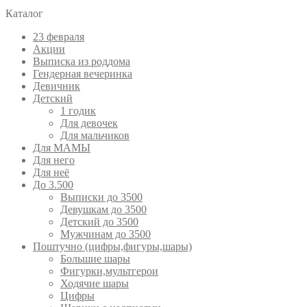
Каталог
23 февраля
Акции
Выписка из роддома
Гендерная вечеринка
Девичник
Детский
1 годик
Для девочек
Для мальчиков
Для МАМЫ
Для него
Для неё
До 3.500
Выписки до 3500
Девушкам до 3500
Детский до 3500
Мужчинам до 3500
Поштучно (цифры,фигуры,шары)
Большие шары
Фигурки,мультгерои
Ходячие шары
Цифры