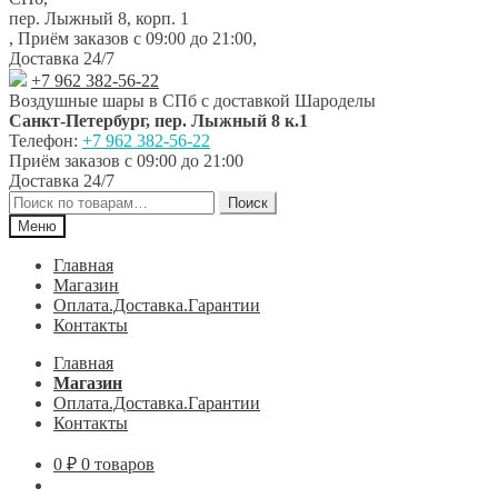
навигации
содержимому
пер. Лыжный 8, корп. 1
,
Приём заказов с 09:00 до 21:00
,
Доставка 24/7
+7 962 382-56-22
Воздушные шары в СПб с доставкой
Шароделы
Санкт-Петербург
,
пер. Лыжный 8 к.1
Телефон:
+7 962 382-56-22
Приём заказов
с 09:00 до 21:00
Доставка 24/7
Искать:
Поиск
Меню
Главная
Магазин
Оплата.Доставка.Гарантии
Контакты
Главная
Магазин
Оплата.Доставка.Гарантии
Контакты
0
₽
0 товаров