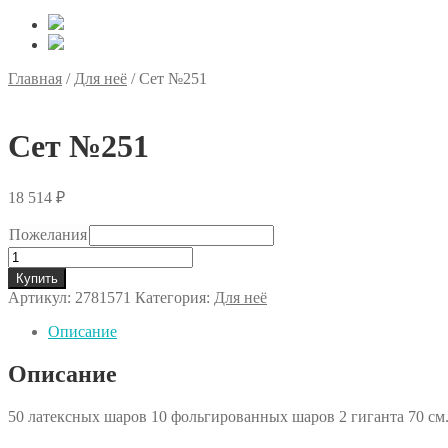
Главная
/
Для неё
/
Сет №251
Сет №251
18 514
₽
Пожелания
Количество
товара
Купить
Сет
Артикул:
2781571
Категория:
Для неё
№251
Описание
Описание
50 латексных шаров 10 фольгированных шаров 2 гиганта 70 см