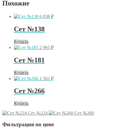
Похожие
6 038
₽
Сет №138
Купить
2 965
₽
Сет №181
Купить
2 562
₽
Сет №266
Купить
Сет №224
Сет №260
Фильтрация по цене