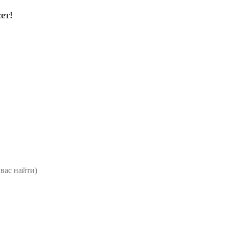
ет!
вас найти)