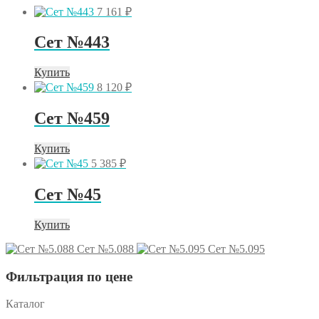
7 161
₽
Сет №443
Купить
8 120
₽
Сет №459
Купить
5 385
₽
Сет №45
Купить
Сет №5.088
Сет №5.095
Фильтрация по цене
Каталог