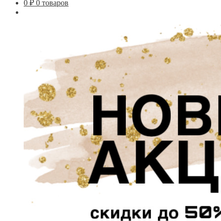
0
₽
0 товаров