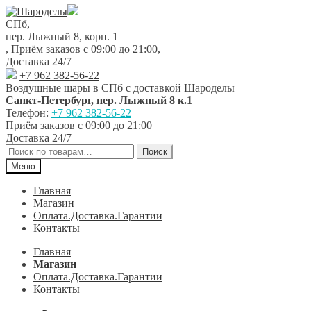
Перейти
Перейти
к
к
СПб,
навигации
содержимому
пер. Лыжный 8, корп. 1
,
Приём заказов с 09:00 до 21:00
,
Доставка 24/7
+7 962 382-56-22
Воздушные шары в СПб с доставкой
Шароделы
Санкт-Петербург
,
пер. Лыжный 8 к.1
Телефон:
+7 962 382-56-22
Приём заказов
с 09:00 до 21:00
Доставка 24/7
Искать:
Поиск
Меню
Главная
Магазин
Оплата.Доставка.Гарантии
Контакты
Главная
Магазин
Оплата.Доставка.Гарантии
Контакты