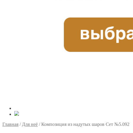
Главная
/
Для неё
/
Композиция из надутых шаров Сет №5.092