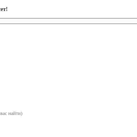
ет!
вас найти)