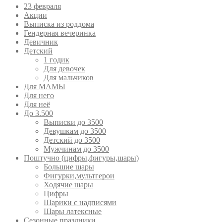
23 февраля
Акции
Выписка из роддома
Гендерная вечеринка
Девичник
Детский
1 годик
Для девочек
Для мальчиков
Для МАМЫ
Для него
Для неё
До 3.500
Выписки до 3500
Девушкам до 3500
Детский до 3500
Мужчинам до 3500
Поштучно (цифры,фигуры,шары)
Большие шары
Фигурки,мультгерои
Ходячие шары
Цифры
Шарики с надписями
Шары латексные
Сезонные праздники