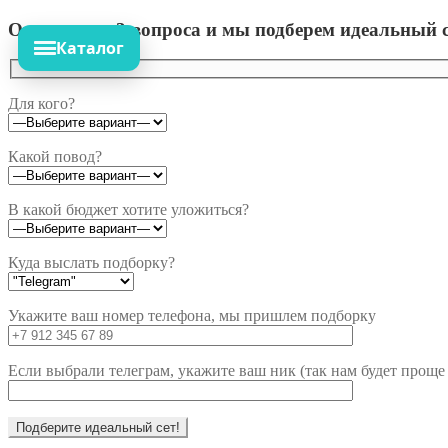
Ответьте на 3 вопроса и мы подберем идеальный с
Каталог
Для кого?
Какой повод?
В какой бюджет хотите уложиться?
Куда выслать подборку?
Укажите ваш номер телефона, мы пришлем подборку
Если выбрали телеграм, укажите ваш ник (так нам будет проще 