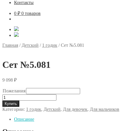
Контакты
0
₽
0 товаров
Главная
/
Детский
/
1 годик
/
Сет №5.081
Сет №5.081
9 098
₽
Пожелания
Количество
товара
Купить
Сет
Категории:
1 годик
,
Детский
,
Для девочек
,
Для мальчиков
№5.081
Описание