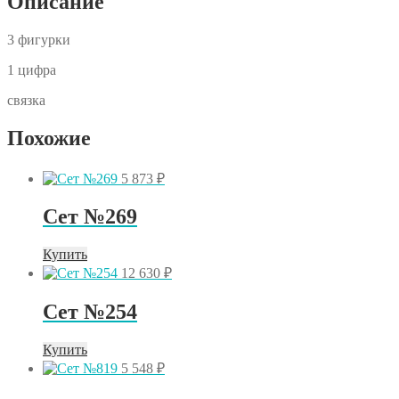
Описание
3 фигурки
1 цифра
связка
Похожие
5 873
₽
Сет №269
Купить
12 630
₽
Сет №254
Купить
5 548
₽