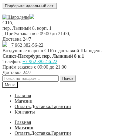
Перейти
Перейти
к
к
СПб,
навигации
содержимому
пер. Лыжный 8, корп. 1
,
Приём заказов с 09:00 до 21:00
,
Доставка 24/7
+7 962 382-56-22
Воздушные шары в СПб с доставкой
Шароделы
Санкт-Петербург
,
пер. Лыжный 8 к.1
Телефон:
+7 962 382-56-22
Приём заказов
с 09:00 до 21:00
Доставка 24/7
Искать:
Поиск
Меню
Главная
Магазин
Оплата.Доставка.Гарантии
Контакты
Главная
Магазин
Оплата.Доставка.Гарантии