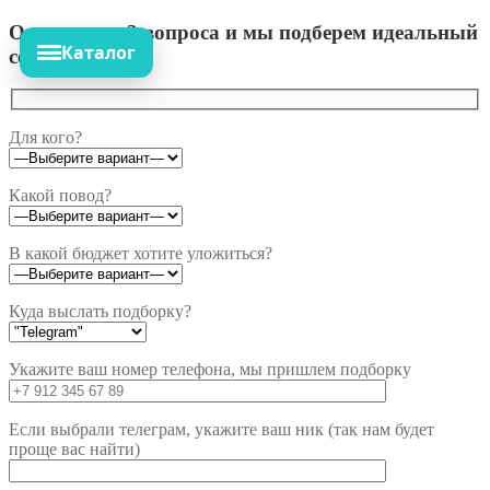
Ответьте на 3 вопроса и мы подберем идеальный
Каталог
сет!
Для кого?
Какой повод?
В какой бюджет хотите уложиться?
Куда выслать подборку?
Укажите ваш номер телефона, мы пришлем подборку
Если выбрали телеграм, укажите ваш ник (так нам будет
проще вас найти)