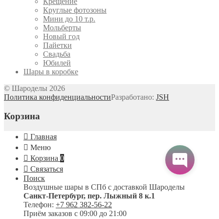
Крещение
Круглые фотозоны
Мини до 10 т.р.
Мольберты
Новый год
Пайетки
Свадьба
Юбилей
Шары в коробке
© Шароделы 2026
Политика конфиденциальности
Разработано:
JSH
Корзина
Главная
Меню
Корзина
0
Связаться
Поиск
Воздушные шары в СПб с доставкой
Шароделы
Санкт-Петербург
,
пер. Лыжный 8 к.1
Телефон:
+7 962 382-56-22
Приём заказов
с 09:00 до 21:00