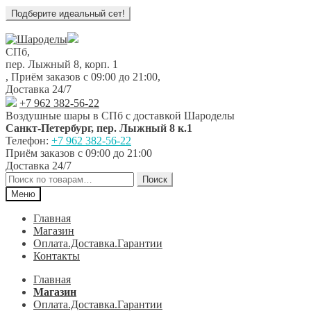
Перейти
Перейти
к
к
СПб,
навигации
содержимому
пер. Лыжный 8, корп. 1
,
Приём заказов с 09:00 до 21:00
,
Доставка 24/7
+7 962 382-56-22
Воздушные шары в СПб с доставкой
Шароделы
Санкт-Петербург
,
пер. Лыжный 8 к.1
Телефон:
+7 962 382-56-22
Приём заказов
с 09:00 до 21:00
Доставка 24/7
Искать:
Поиск
Меню
Главная
Магазин
Оплата.Доставка.Гарантии
Контакты
Главная
Магазин
Оплата.Доставка.Гарантии