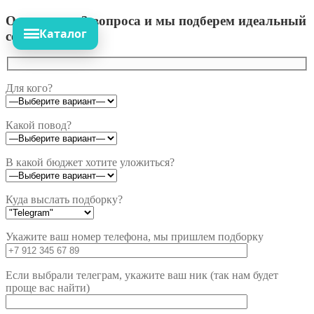
Ответьте на 3 вопроса и мы подберем идеальный
Каталог
сет!
Для кого?
Какой повод?
В какой бюджет хотите уложиться?
Куда выслать подборку?
Укажите ваш номер телефона, мы пришлем подборку
Если выбрали телеграм, укажите ваш ник (так нам будет
проще вас найти)