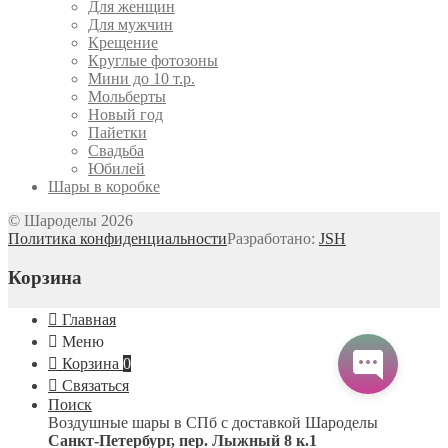
Для женщин
Для мужчин
Крещение
Круглые фотозоны
Мини до 10 т.р.
Мольберты
Новый год
Пайетки
Свадьба
Юбилей
Шары в коробке
© Шароделы 2026
Политика конфиденциальности
Разработано:
JSH
Корзина
Главная
Меню
Корзина
0
Связаться
Поиск
Воздушные шары в СПб с доставкой
Шароделы
Санкт-Петербург
,
пер. Лыжный 8 к.1