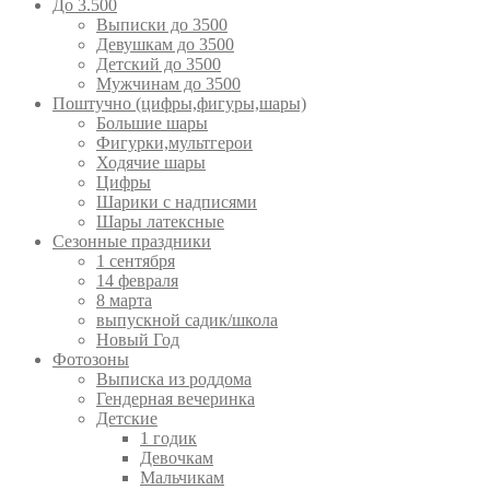
До 3.500
Выписки до 3500
Девушкам до 3500
Детский до 3500
Мужчинам до 3500
Поштучно (цифры,фигуры,шары)
Большие шары
Фигурки,мультгерои
Ходячие шары
Цифры
Шарики с надписями
Шары латексные
Сезонные праздники
1 сентября
14 февраля
8 марта
выпускной садик/школа
Новый Год
Фотозоны
Выписка из роддома
Гендерная вечеринка
Детские
1 годик
Девочкам
Мальчикам