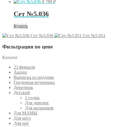
8 788
₽
Сет №5.036
Купить
Сет №5.036
Сет №5.051
Фильтрация по цене
Каталог
23 февраля
Акции
Выписка из роддома
Гендерная вечеринка
Девичник
Детский
1 годик
Для девочек
Для мальчиков
Для МАМЫ
Для него
Для неё