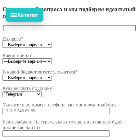
Ответьте на 3 вопроса и мы подберем идеальный
Каталог
сет!
Для кого?
Какой повод?
В какой бюджет хотите уложиться?
Куда выслать подборку?
Укажите ваш номер телефона, мы пришлем подборку
Если выбрали телеграм, укажите ваш ник (так нам будет
проще вас найти)