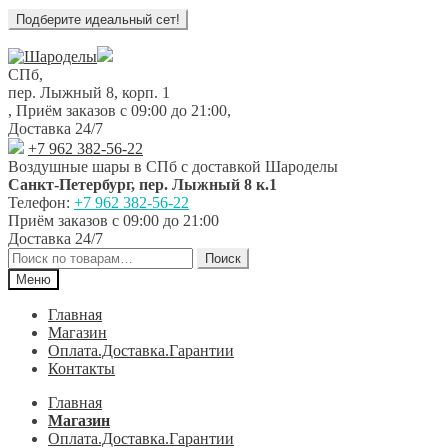
Перейти
Перейти
к
к
СПб,
навигации
содержимому
пер. Лыжный 8, корп. 1
,
Приём заказов с 09:00 до 21:00
,
Доставка 24/7
+7 962 382-56-22
Воздушные шары в СПб с доставкой
Шароделы
Санкт-Петербург
,
пер. Лыжный 8 к.1
Телефон:
+7 962 382-56-22
Приём заказов
с 09:00 до 21:00
Доставка 24/7
Искать:
Поиск
Меню
Главная
Магазин
Оплата.Доставка.Гарантии
Контакты
Главная
Магазин
Оплата.Доставка.Гарантии