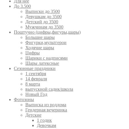
Для неё
До 3.500
Выписки до 3500
Девушкам до 3500
Детский до 3500
Мужчинам до 3500
Поштучно (цифры,фигуры,шары)
Большие шары
Фигурки,мультгерои
Ходячие шары
Цифры
Шарики с надписями
Шары латексные
Сезонные праздники
1 сентября
14 февраля
8 марта
выпускной садик/школа
Новый Год
Фотозоны
Выписка из роддома
Гендерная вечеринка
Детские
1 годик
Девочкам