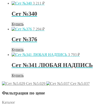
3 211
₽
Сет №340
Купить
7 294
₽
Сет №376
Купить
3 793
₽
Сет №341 ЛЮБАЯ НАДПИСЬ
Купить
Сет №5.029
Сет №5.037
Фильтрация по цене
Каталог