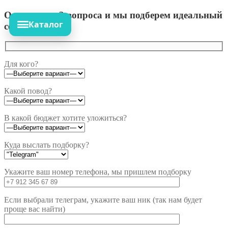
Ответьте на 3 вопроса и мы подберем идеальный
Каталог
сет!
Для кого?
Какой повод?
В какой бюджет хотите уложиться?
Куда выслать подборку?
Укажите ваш номер телефона, мы пришлем подборку
Если выбрали телеграм, укажите ваш ник (так нам будет
проще вас найти)