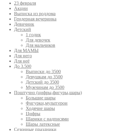
23 февраля
Акции
Выписка из роддома
Гендерная вечеринка
Девичник
Детский
1 годик
Для девочек
Для мальчиков
Для МАМЫ
Для него
Для неё
До 3.500
Выписки до 3500
Девушкам до 3500
Детский до 3500
Мужчинам до 3500
Поштучно (цифры,фигуры,шары)
Большие шары
Фигурки,мультгерои
Ходячие шары
Цифры
Шарики с надписями
Шары латексные
Сезонные праздники