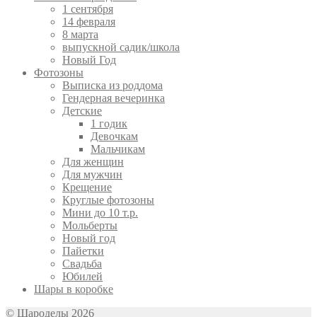
1 сентября
14 февраля
8 марта
выпускной садик/школа
Новый Год
Фотозоны
Выписка из роддома
Гендерная вечеринка
Детские
1 годик
Девочкам
Мальчикам
Для женщин
Для мужчин
Крещение
Круглые фотозоны
Мини до 10 т.р.
Мольберты
Новый год
Пайетки
Свадьба
Юбилей
Шары в коробке
© Шароделы 2026