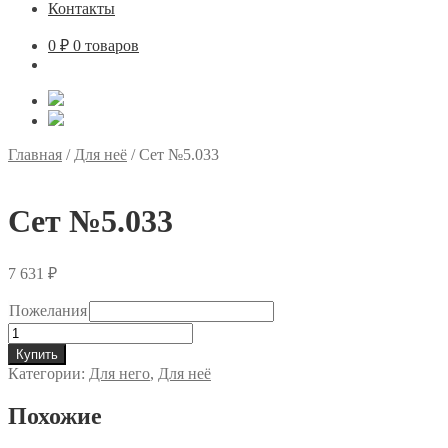
Контакты
0
₽
0 товаров
Главная
/
Для неё
/
Сет №5.033
Сет №5.033
7 631
₽
Пожелания
Количество
товара
Купить
Сет
Категории:
Для него
,
Для неё
№5.033
Похожие