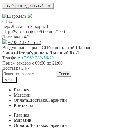
Перейти
Перейти
к
к
СПб,
навигации
содержимому
пер. Лыжный 8, корп. 1
,
Приём заказов с 09:00 до 21:00
,
Доставка 24/7
+7 962 382-56-22
Воздушные шары в СПб с доставкой
Шароделы
Санкт-Петербург
,
пер. Лыжный 8 к.1
Телефон:
+7 962 382-56-22
Приём заказов
с 09:00 до 21:00
Доставка 24/7
Искать:
Поиск
Меню
Главная
Магазин
Оплата.Доставка.Гарантии
Контакты
Главная
Магазин
Оплата.Доставка.Гарантии