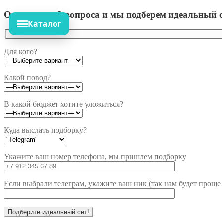
Ответьте на 3 вопроса и мы подберем идеальный с
Каталог
Для кого?
Какой повод?
В какой бюджет хотите уложиться?
Куда выслать подборку?
Укажите ваш номер телефона, мы пришлем подборку
Если выбрали телеграм, укажите ваш ник (так нам будет проще 