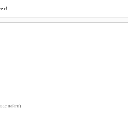
ет!
вас найти)