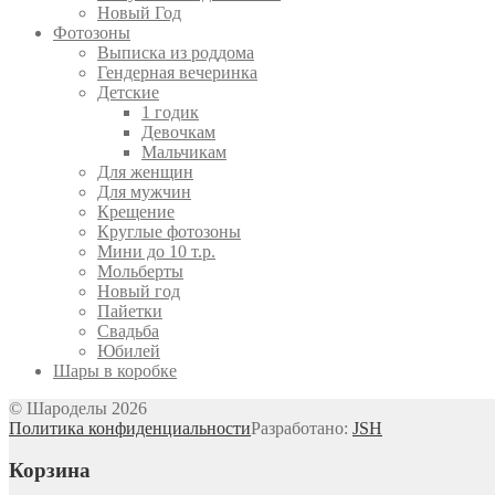
Новый Год
Фотозоны
Выписка из роддома
Гендерная вечеринка
Детские
1 годик
Девочкам
Мальчикам
Для женщин
Для мужчин
Крещение
Круглые фотозоны
Мини до 10 т.р.
Мольберты
Новый год
Пайетки
Свадьба
Юбилей
Шары в коробке
© Шароделы 2026
Политика конфиденциальности
Разработано:
JSH
Корзина