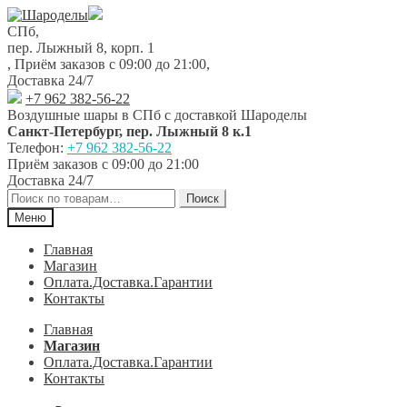
Перейти
Перейти
к
к
СПб,
навигации
содержимому
пер. Лыжный 8, корп. 1
,
Приём заказов с 09:00 до 21:00
,
Доставка 24/7
+7 962 382-56-22
Воздушные шары в СПб с доставкой
Шароделы
Санкт-Петербург
,
пер. Лыжный 8 к.1
Телефон:
+7 962 382-56-22
Приём заказов
с 09:00 до 21:00
Доставка 24/7
Искать:
Поиск
Меню
Главная
Магазин
Оплата.Доставка.Гарантии
Контакты
Главная
Магазин
Оплата.Доставка.Гарантии
Контакты