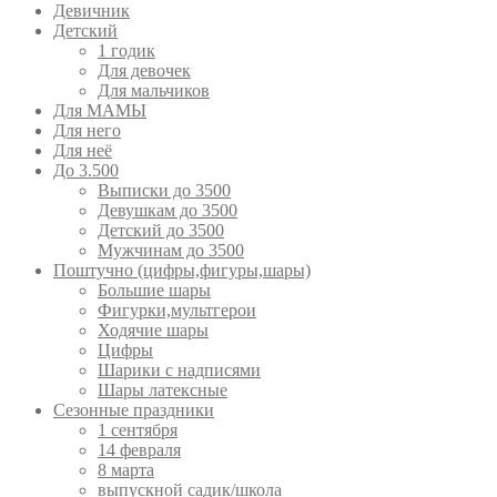
Девичник
Детский
1 годик
Для девочек
Для мальчиков
Для МАМЫ
Для него
Для неё
До 3.500
Выписки до 3500
Девушкам до 3500
Детский до 3500
Мужчинам до 3500
Поштучно (цифры,фигуры,шары)
Большие шары
Фигурки,мультгерои
Ходячие шары
Цифры
Шарики с надписями
Шары латексные
Сезонные праздники
1 сентября
14 февраля
8 марта
выпускной садик/школа