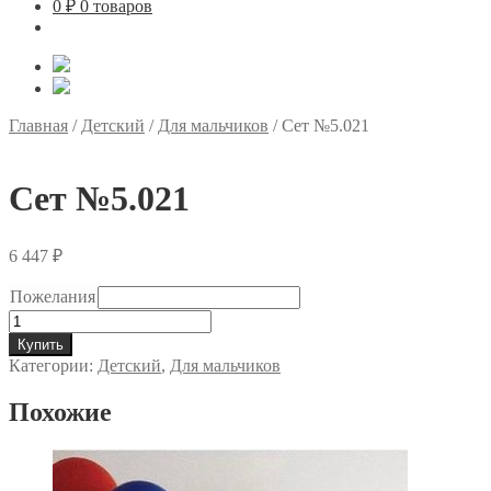
0
₽
0 товаров
Главная
/
Детский
/
Для мальчиков
/
Сет №5.021
Сет №5.021
6 447
₽
Пожелания
Количество
товара
Купить
Сет
Категории:
Детский
,
Для мальчиков
№5.021
Похожие