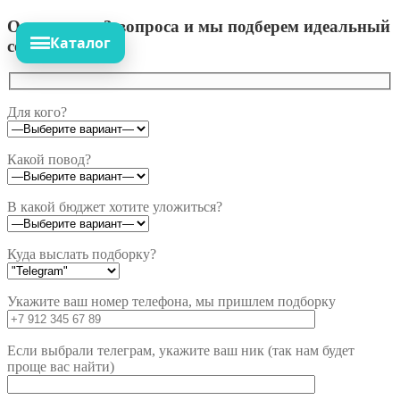
Ответьте на 3 вопроса и мы подберем идеальный
Каталог
сет!
Для кого?
Какой повод?
В какой бюджет хотите уложиться?
Куда выслать подборку?
Укажите ваш номер телефона, мы пришлем подборку
Если выбрали телеграм, укажите ваш ник (так нам будет
проще вас найти)