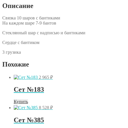
Описание
Связка 10 шаров с бантиками
На каждом шаре 7-9 бантов
Стеклянный шар с надписью и бантиками
Сердце с бантиком
3 грузика
Похожие
2 965
₽
Сет №183
Купить
8 528
₽
Сет №385