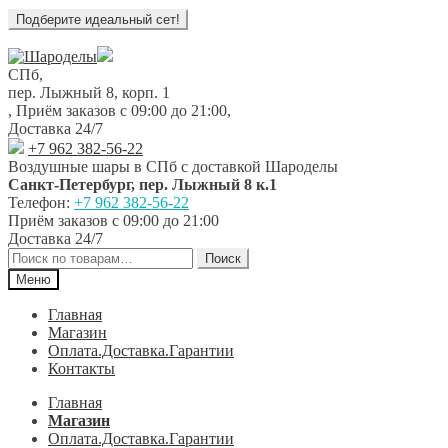
Перейти
Перейти
к
к
СПб,
навигации
содержимому
пер. Лыжный 8, корп. 1
,
Приём заказов с 09:00 до 21:00
,
Доставка 24/7
+7 962 382-56-22
Воздушные шары в СПб с доставкой
Шароделы
Санкт-Петербург
,
пер. Лыжный 8 к.1
Телефон:
+7 962 382-56-22
Приём заказов
с 09:00 до 21:00
Доставка 24/7
Искать:
Поиск
Меню
Главная
Магазин
Оплата.Доставка.Гарантии
Контакты
Главная
Магазин
Оплата.Доставка.Гарантии