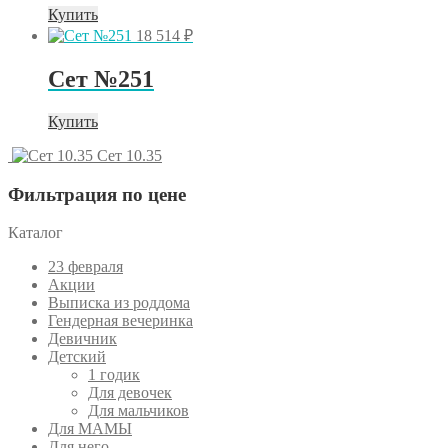
Купить
18 514
₽
Сет №251
Купить
Сет 10.35
Фильтрация по цене
Каталог
23 февраля
Акции
Выписка из роддома
Гендерная вечеринка
Девичник
Детский
1 годик
Для девочек
Для мальчиков
Для МАМЫ
Для него