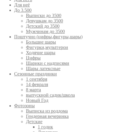
Для неё
До 3.500
Выписки до 3500
Девушкам до 3500
Детский до 3500
Мужчинам до 3500
Поштучно (цифры,фигуры,шары)
Большие шары
Фигурки,мультгерои
Ходячие шары
Цифры
Шарики с надписями
Шары латексные
Сезонные праздники
1 сентября
14 февраля
8 марта
выпускной садик/школа
Новый Год
Фотозоны
Выписка из роддома
Гендерная вечеринка
Детские
1 годик