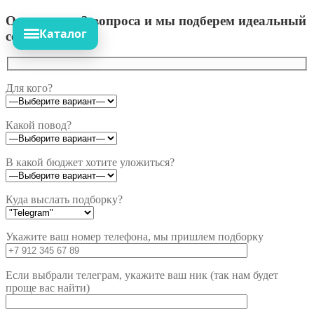
Ответьте на 3 вопроса и мы подберем идеальный
Каталог
сет!
Для кого?
Какой повод?
В какой бюджет хотите уложиться?
Куда выслать подборку?
Укажите ваш номер телефона, мы пришлем подборку
Если выбрали телеграм, укажите ваш ник (так нам будет
проще вас найти)