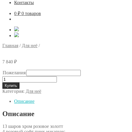
Контакты
0
₽
0 товаров
Главная
/
Для неё
/
7 840
₽
Пожелания
Количество
Купить
Категория:
Для неё
Описание
Описание
13 шаров хром розовое золотт
4 розовый софт пинк макарунс