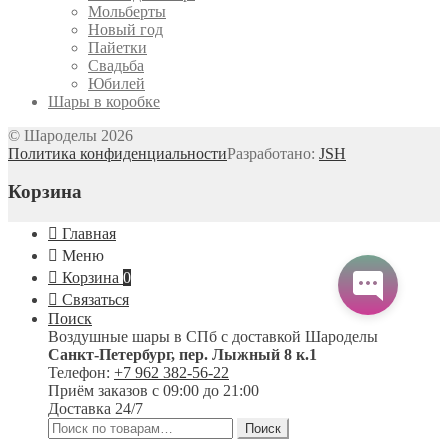
Мольберты
Новый год
Пайетки
Свадьба
Юбилей
Шары в коробке
© Шароделы 2026
Политика конфиденциальности
Разработано:
JSH
Корзина
Главная
Меню
Корзина
0
Связаться
Поиск
Воздушные шары в СПб с доставкой
Шароделы
Санкт-Петербург
,
пер. Лыжный 8 к.1
Телефон:
+7 962 382-56-22
Приём заказов
с 09:00 до 21:00
Доставка 24/7
Искать:
Поиск