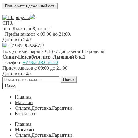
Перейти
Перейти
к
к
СПб,
навигации
содержимому
пер. Лыжный 8, корп. 1
,
Приём заказов с 09:00 до 21:00
,
Доставка 24/7
+7 962 382-56-22
Воздушные шары в СПб с доставкой
Шароделы
Санкт-Петербург
,
пер. Лыжный 8 к.1
Телефон:
+7 962 382-56-22
Приём заказов
с 09:00 до 21:00
Доставка 24/7
Искать:
Поиск
Меню
Главная
Магазин
Оплата.Доставка.Гарантии
Контакты
Главная
Магазин
Оплата.Доставка.Гарантии