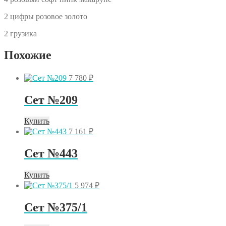
2 цифры розовое золото
2 грузика
Похожие
7 780
₽
Сет №209
Купить
7 161
₽
Сет №443
Купить
5 974
₽
Сет №375/1