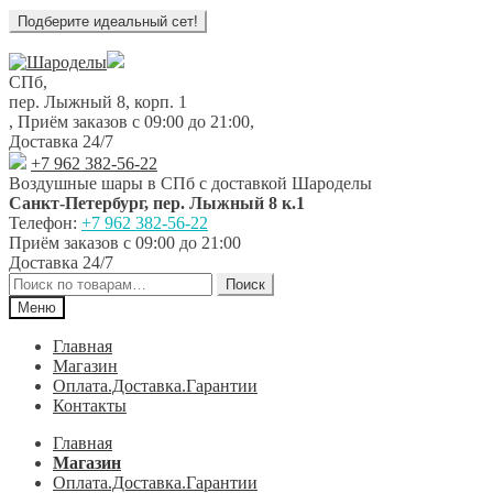
Перейти
Перейти
к
к
СПб,
навигации
содержимому
пер. Лыжный 8, корп. 1
,
Приём заказов с 09:00 до 21:00
,
Доставка 24/7
+7 962 382-56-22
Воздушные шары в СПб с доставкой
Шароделы
Санкт-Петербург
,
пер. Лыжный 8 к.1
Телефон:
+7 962 382-56-22
Приём заказов
с 09:00 до 21:00
Доставка 24/7
Искать:
Поиск
Меню
Главная
Магазин
Оплата.Доставка.Гарантии
Контакты
Главная
Магазин
Оплата.Доставка.Гарантии