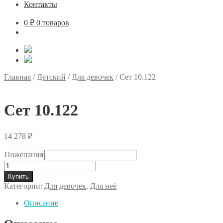
Контакты
0
₽
0 товаров
Главная
/
Детский
/
Для девочек
/
Сет 10.122
Сет 10.122
14 278
₽
Пожелания
Количество
товара
Купить
Сет
Категории:
Для девочек
,
Для неё
10.122
Описание