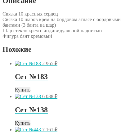
Описание
Связка 10 красных сердец
Связка 10 шаров крем на бордовом атласе с бордовыми
бантами (3 банта на шар)
Шар стекло крем с индивидуальной надписью
Фигура бант кремовый
Похожие
2 965
₽
Сет №183
Купить
6 038
₽
Сет №138
Купить
7 161
₽