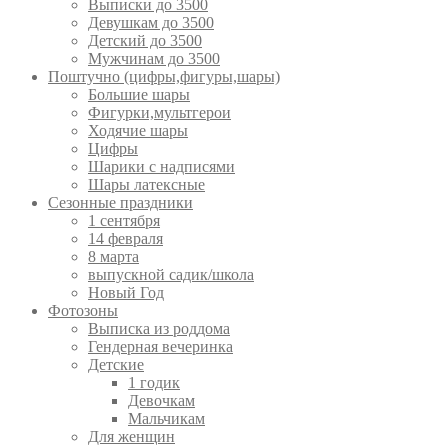
Выписки до 3500
Девушкам до 3500
Детский до 3500
Мужчинам до 3500
Поштучно (цифры,фигуры,шары)
Большие шары
Фигурки,мультгерои
Ходячие шары
Цифры
Шарики с надписями
Шары латексные
Сезонные праздники
1 сентября
14 февраля
8 марта
выпускной садик/школа
Новый Год
Фотозоны
Выписка из роддома
Гендерная вечеринка
Детские
1 годик
Девочкам
Мальчикам
Для женщин