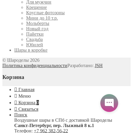
Для мужчин
Крещение
Круглые фотозоны
Мини до 10 т.р.
Мольберты
Новый год
Пайетки
Свадьба
Юбилей
Шары в коробке
© Шароделы 2026
Политика конфиденциальности
Разработано:
JSH
Корзина
Главная
Меню
Корзина
0
Связаться
Поиск
Воздушные шары в СПб с доставкой
Шароделы
Санкт-Петербург
,
пер. Лыжный 8 к.1
Телефон:
+7 962 382-56-22