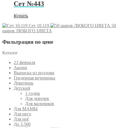
Сет №443
Купить
Сет 10.119
50
шаров ЛЮБОГО ЦВЕТА
Фильтрация по цене
Каталог
23 февраля
Акции
Выписка из роддома
Гендерная вечеринка
Девичник
Детский
1 годик
Для девочек
Для мальчиков
Для МАМЫ
Для него
Для неё
До 3.500