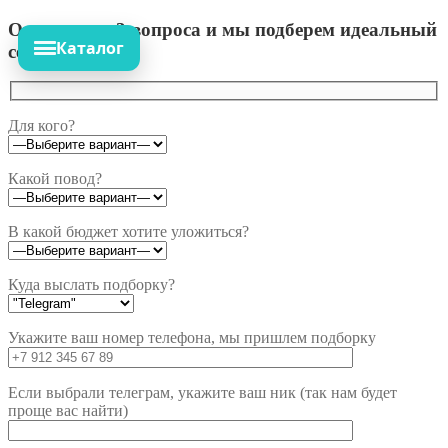
Ответьте на 3 вопроса и мы подберем идеальный
Каталог
сет!
Для кого?
Какой повод?
В какой бюджет хотите уложиться?
Куда выслать подборку?
Укажите ваш номер телефона, мы пришлем подборку
Если выбрали телеграм, укажите ваш ник (так нам будет
проще вас найти)