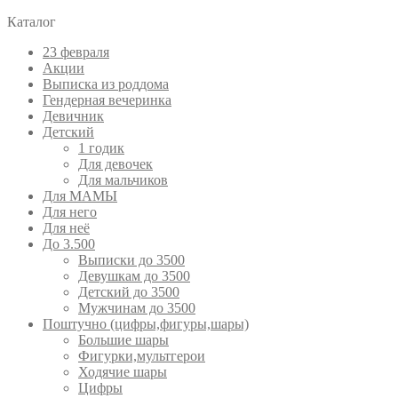
Каталог
23 февраля
Акции
Выписка из роддома
Гендерная вечеринка
Девичник
Детский
1 годик
Для девочек
Для мальчиков
Для МАМЫ
Для него
Для неё
До 3.500
Выписки до 3500
Девушкам до 3500
Детский до 3500
Мужчинам до 3500
Поштучно (цифры,фигуры,шары)
Большие шары
Фигурки,мультгерои
Ходячие шары
Цифры