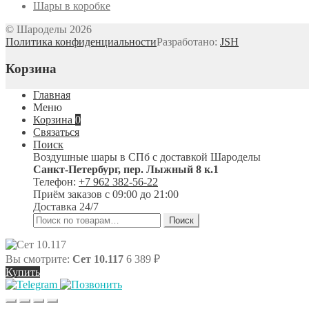
Шары в коробке
© Шароделы 2026
Политика конфиденциальности
Разработано:
JSH
Корзина
Главная
Меню
Корзина
0
Связаться
Поиск
Воздушные шары в СПб с доставкой
Шароделы
Санкт-Петербург
,
пер. Лыжный 8 к.1
Телефон:
+7 962 382-56-22
Приём заказов
с 09:00 до 21:00
Доставка 24/7
Искать:
Поиск
Вы смотрите:
Сет 10.117
6 389
₽
Купить