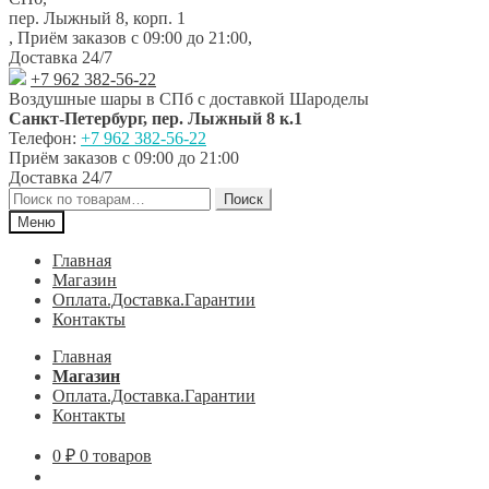
навигации
содержимому
пер. Лыжный 8, корп. 1
,
Приём заказов с 09:00 до 21:00
,
Доставка 24/7
+7 962 382-56-22
Воздушные шары в СПб с доставкой
Шароделы
Санкт-Петербург
,
пер. Лыжный 8 к.1
Телефон:
+7 962 382-56-22
Приём заказов
с 09:00 до 21:00
Доставка 24/7
Искать:
Поиск
Меню
Главная
Магазин
Оплата.Доставка.Гарантии
Контакты
Главная
Магазин
Оплата.Доставка.Гарантии
Контакты
0
₽
0 товаров