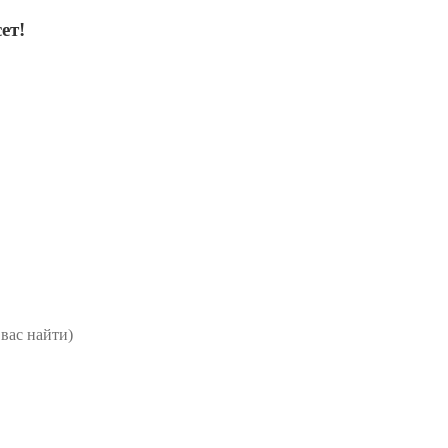
ет!
вас найти)