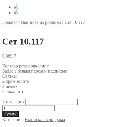
Главная
/
Выписка из роддома
/
Сет 10.117
Сет 10.117
6 389
₽
Коляска ретро эвкалипт
Баблс с белым пером и надписью
Связка:
2 хром золото
2 белых
6 эвкалипт
Пожелания
Количество
товара
Купить
Сет
Категория:
Выписка из роддома
10.117