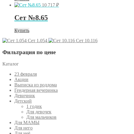
10 717
₽
Сет №8.65
Купить
Сет 1.054
Сет 10.116
Фильтрация по цене
Каталог
23 февраля
Акции
Выписка из роддома
Гендерная вечеринка
Девичник
Детский
1 годик
Для девочек
Для мальчиков
Для МАМЫ
Для него
Для неё