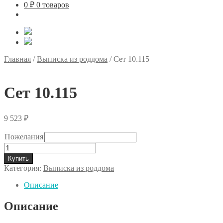
0
₽
0 товаров
Главная
/
Выписка из роддома
/
Сет 10.115
Сет 10.115
9 523
₽
Пожелания
Количество
товара
Купить
Сет
Категория:
Выписка из роддома
10.115
Описание
Описание