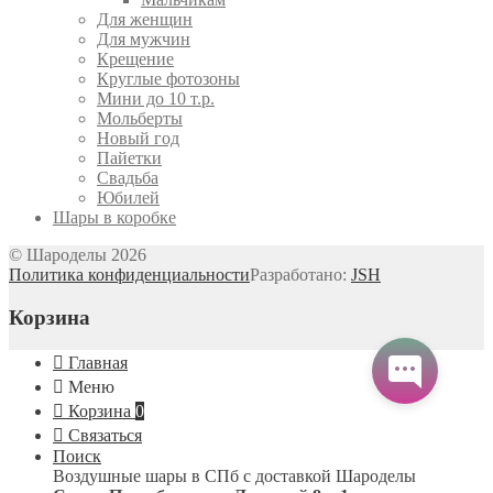
Для женщин
Для мужчин
Крещение
Круглые фотозоны
Мини до 10 т.р.
Мольберты
Новый год
Пайетки
Свадьба
Юбилей
Шары в коробке
© Шароделы 2026
Политика конфиденциальности
Разработано:
JSH
Корзина
Главная
Меню
Корзина
0
Связаться
Поиск
Воздушные шары в СПб с доставкой
Шароделы