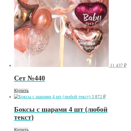
11 437
₽
Сет №440
Купить
3 872
₽
Боксы с шарами 4 шт (любой
текст)
Купить