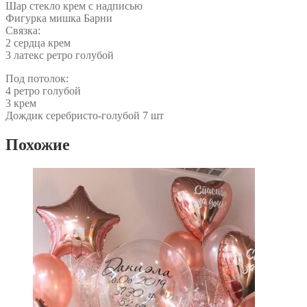
Шар стекло крем с надписью
Фигурка мишка Барни
Связка:
2 сердца крем
3 латекс ретро голубой
Под потолок:
4 ретро голубой
3 крем
Дождик серебристо-голубой 7 шт
Похожие