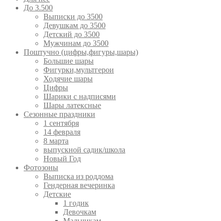
До 3.500
Выписки до 3500
Девушкам до 3500
Детский до 3500
Мужчинам до 3500
Поштучно (цифры,фигуры,шары)
Большие шары
Фигурки,мультгерои
Ходячие шары
Цифры
Шарики с надписями
Шары латексные
Сезонные праздники
1 сентября
14 февраля
8 марта
выпускной садик/школа
Новый Год
Фотозоны
Выписка из роддома
Гендерная вечеринка
Детские
1 годик
Девочкам
Мальчикам