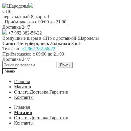
Перейти
Перейти
к
к
СПб,
навигации
содержимому
пер. Лыжный 8, корп. 1
,
Приём заказов с 09:00 до 21:00
,
Доставка 24/7
+7 962 382-56-22
Воздушные шары в СПб с доставкой
Шароделы
Санкт-Петербург
,
пер. Лыжный 8 к.1
Телефон:
+7 962 382-56-22
Приём заказов
с 09:00 до 21:00
Доставка 24/7
Искать:
Поиск
Меню
Главная
Магазин
Оплата.Доставка.Гарантии
Контакты
Главная
Магазин
Оплата.Доставка.Гарантии
Контакты