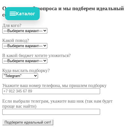
Ответьте на 3 вопроса и мы подберем идеальный
Каталог
сет!
Для кого?
Какой повод?
В какой бюджет хотите уложиться?
Куда выслать подборку?
Укажите ваш номер телефона, мы пришлем подборку
Если выбрали телеграм, укажите ваш ник (так нам будет
проще вас найти)