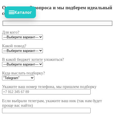
Ответьте на 3 вопроса и мы подберем идеальный
Каталог
сет!
Для кого?
Какой повод?
В какой бюджет хотите уложиться?
Куда выслать подборку?
Укажите ваш номер телефона, мы пришлем подборку
Если выбрали телеграм, укажите ваш ник (так нам будет
проще вас найти)