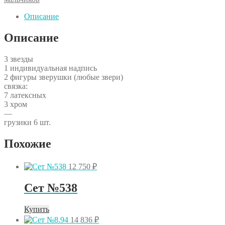
ЛЮБОЙ
ЦВЕТ
Описание
И
ТЕКСТ
Описание
3 звезды
1 индивидуальная надпись
2 фигуры зверушки (любые звери)
связка:
7 латексных
3 хром
—
грузики 6 шт.
Похожие
12 750
₽
Сет №538
Купить
14 836
₽