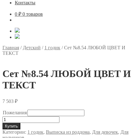
Контакты
0
₽
0 товаров
Главная
/
Детский
/
1 годик
/
Сет №8.54 ЛЮБОЙ ЦВЕТ И
ТЕКСТ
Сет №8.54 ЛЮБОЙ ЦВЕТ И
ТЕКСТ
7 503
₽
Пожелания
Количество
товара
Купить
Сет
Категории:
1 годик
,
Выписка из роддома
,
Для девочек
,
Для
№8.54
мальчиков