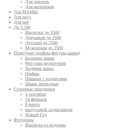
Для девочек
Для мальчиков
Для МАМЫ
Для него
Для неё
До 3.500
Выписки до 3500
Девушкам до 3500
Детский до 3500
Мужчинам до 3500
Поштучно (цифры,фигуры,шары)
Большие шары
Фигурки,мультгерои
Ходячие шары
Цифры
Шарики с надписями
Шары латексные
Сезонные праздники
1 сентября
14 февраля
8 марта
выпускной садик/школа
Новый Год
Фотозоны
Выписка из роддома