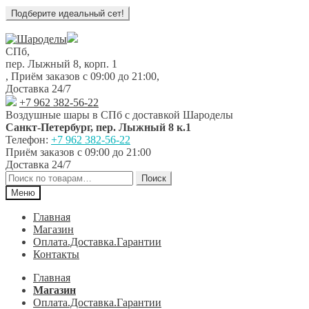
Перейти
Перейти
к
к
СПб,
навигации
содержимому
пер. Лыжный 8, корп. 1
,
Приём заказов с 09:00 до 21:00
,
Доставка 24/7
+7 962 382-56-22
Воздушные шары в СПб с доставкой
Шароделы
Санкт-Петербург
,
пер. Лыжный 8 к.1
Телефон:
+7 962 382-56-22
Приём заказов
с 09:00 до 21:00
Доставка 24/7
Искать:
Поиск
Меню
Главная
Магазин
Оплата.Доставка.Гарантии
Контакты
Главная
Магазин
Оплата.Доставка.Гарантии