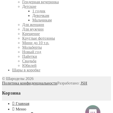
Гендерная вечеринка
Детские
1 годик
Девочкам
Мальчикам
Для женщин
Для мужчин
Крещение
Круглые фотозоны
Мини до 10 т.р.
Мольберты
Новый год
Пайетки
Свадьба
Юбилей
Шары в коробке
© Шароделы 2026
Политика конфиденциальности
Разработано:
JSH
Корзина
Главная
Меню