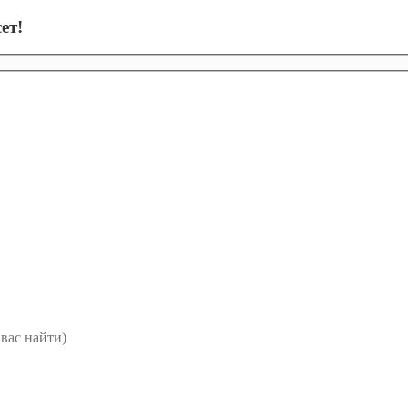
ет!
вас найти)