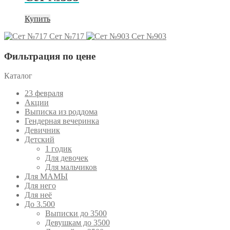
Купить
Сет №717
Сет №903
Фильтрация по цене
Каталог
23 февраля
Акции
Выписка из роддома
Гендерная вечеринка
Девичник
Детский
1 годик
Для девочек
Для мальчиков
Для МАМЫ
Для него
Для неё
До 3.500
Выписки до 3500
Девушкам до 3500