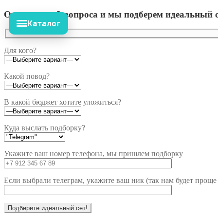
Ответьте на 3 вопроса и мы подберем идеальный с
Каталог
Для кого?
Какой повод?
В какой бюджет хотите уложиться?
Куда выслать подборку?
Укажите ваш номер телефона, мы пришлем подборку
Если выбрали телеграм, укажите ваш ник (так нам будет проще 