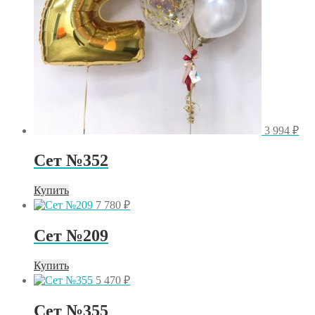
3 994
₽
Сет №352
Купить
7 780
₽
Сет №209
Купить
5 470
₽
Сет №355