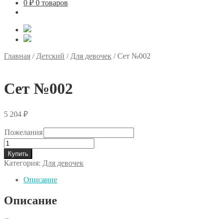
0
₽
0 товаров
Главная
/
Детский
/
Для девочек
/
Сет №002
Сет №002
5 204
₽
Пожелания
Количество
товара
Купить
Сет
Категория:
Для девочек
№002
Описание
Описание