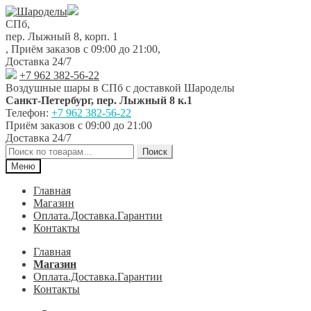
Перейти
Перейти
к
к
СПб,
навигации
содержимому
пер. Лыжный 8, корп. 1
,
Приём заказов с 09:00 до 21:00
,
Доставка 24/7
+7 962 382-56-22
Воздушные шары в СПб с доставкой
Шароделы
Санкт-Петербург
,
пер. Лыжный 8 к.1
Телефон:
+7 962 382-56-22
Приём заказов
с 09:00 до 21:00
Доставка 24/7
Искать:
Поиск
Меню
Главная
Магазин
Оплата.Доставка.Гарантии
Контакты
Главная
Магазин
Оплата.Доставка.Гарантии
Контакты