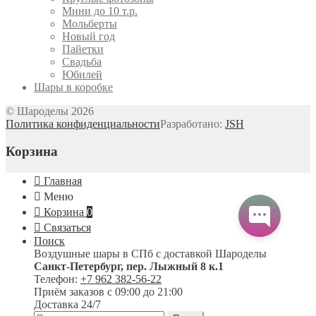
Мини до 10 т.р.
Мольберты
Новый год
Пайетки
Свадьба
Юбилей
Шары в коробке
© Шароделы 2026
Политика конфиденциальности
Разработано:
JSH
Корзина
Главная
Меню
Корзина
0
Связаться
Поиск
Воздушные шары в СПб с доставкой
Шароделы
Санкт-Петербург
,
пер. Лыжный 8 к.1
Телефон:
+7 962 382-56-22
Приём заказов
с 09:00 до 21:00
Доставка 24/7