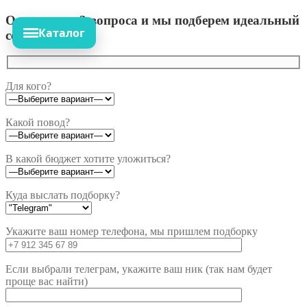
Ответьте на 3 вопроса и мы подберем идеальный
Каталог
сет!
Для кого?
Какой повод?
В какой бюджет хотите уложиться?
Куда выслать подборку?
Укажите ваш номер телефона, мы пришлем подборку
Если выбрали телеграм, укажите ваш ник (так нам будет
проще вас найти)