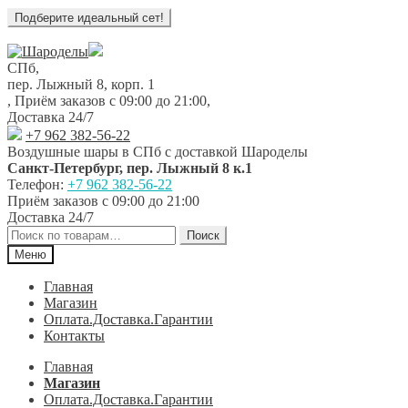
Перейти
Перейти
к
к
СПб,
навигации
содержимому
пер. Лыжный 8, корп. 1
,
Приём заказов с 09:00 до 21:00
,
Доставка 24/7
+7 962 382-56-22
Воздушные шары в СПб с доставкой
Шароделы
Санкт-Петербург
,
пер. Лыжный 8 к.1
Телефон:
+7 962 382-56-22
Приём заказов
с 09:00 до 21:00
Доставка 24/7
Искать:
Поиск
Меню
Главная
Магазин
Оплата.Доставка.Гарантии
Контакты
Главная
Магазин
Оплата.Доставка.Гарантии