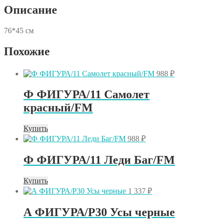
Описание
76*45 см
Похожие
988
₽
Ф ФИГУРА/11 Самолет
красный/FM
Купить
988
₽
Ф ФИГУРА/11 Леди Баг/FM
Купить
1 337
₽
А ФИГУРА/P30 Усы черные