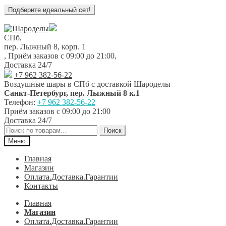
Перейти
Перейти
к
к
СПб,
навигации
содержимому
пер. Лыжный 8, корп. 1
,
Приём заказов с 09:00 до 21:00
,
Доставка 24/7
+7 962 382-56-22
Воздушные шары в СПб с доставкой
Шароделы
Санкт-Петербург
,
пер. Лыжный 8 к.1
Телефон:
+7 962 382-56-22
Приём заказов
с 09:00 до 21:00
Доставка 24/7
Искать:
Поиск
Меню
Главная
Магазин
Оплата.Доставка.Гарантии
Контакты
Главная
Магазин
Оплата.Доставка.Гарантии