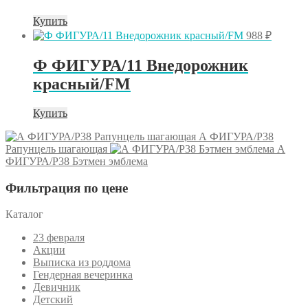
Купить
988
₽
Ф ФИГУРА/11 Внедорожник
красный/FM
Купить
А ФИГУРА/P38
Рапунцель шагающая
А
ФИГУРА/P38 Бэтмен эмблема
Фильтрация по цене
Каталог
23 февраля
Акции
Выписка из роддома
Гендерная вечеринка
Девичник
Детский