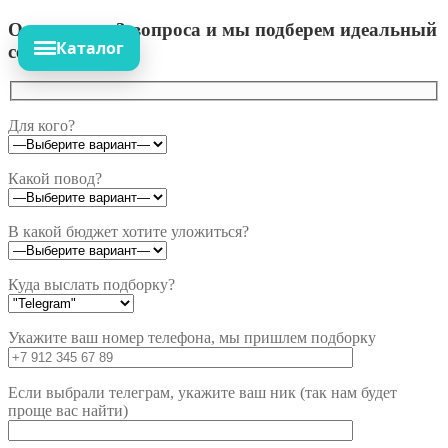
Ответьте на 3 вопроса и мы подберем идеальный
Каталог
сет!
Для кого?
Какой повод?
В какой бюджет хотите уложиться?
Куда выслать подборку?
Укажите ваш номер телефона, мы пришлем подборку
Если выбрали телеграм, укажите ваш ник (так нам будет
проще вас найти)