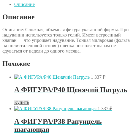
Холодное
Описание
сердце
Описание
Описание: Сложная, объемная фигура указанной формы. При
надувании используется только гелий. Имеет встроенный
клапан — что упрощает надувание. Тонкая миларовая (фольга
на полиэтиленовой основе) пленка позволяет шарам не
сдуваться от недели до одного месяца.
Похожие
1 337
₽
А ФИГУРА/P40 Щенячий Патруль
Купить
1 337
₽
А ФИГУРА/P38 Рапунцель
шагающая