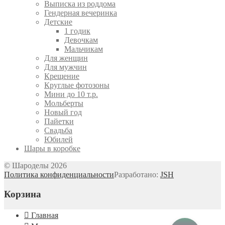
Выписка из роддома
Гендерная вечеринка
Детские
1 годик
Девочкам
Мальчикам
Для женщин
Для мужчин
Крещение
Круглые фотозоны
Мини до 10 т.р.
Мольберты
Новый год
Пайетки
Свадьба
Юбилей
Шары в коробке
© Шароделы 2026
Политика конфиденциальности
Разработано:
JSH
Корзина
Главная