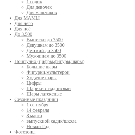
1 годик
Для девочек
Для мальчиков
Для МАМЫ
Для него
Для неё
До 3.500
Выписки до 3500
Девушкам до 3500
Детский до 3500
Мужчинам до 3500
Поштучно (цифры,фигуры,шары)
Большие шары
Фигурки,мультгерои
Ходячие шары
Цифры
Шарики с надписями
Шары латексные
Сезонные праздники
1 сентября
14 февраля
8 марта
выпускной садик/школа
Новый Год
Фотозоны