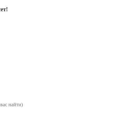
ет!
вас найти)