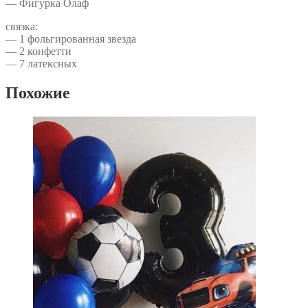
— Фигурка Олаф
связка:
— 1 фольгированная звезда
— 2 конфетти
— 7 латексных
Похожие