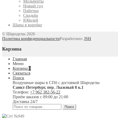
Мольберты
Новый год
Пайетки
Свадьба
Юбилей
Шары в коробке
© Шароделы 2026
Политика конфиденциальности
Разработано:
JSH
Корзина
Главная
Меню
Корзина
0
Связаться
Поиск
Воздушные шары в СПб с доставкой
Шароделы
Санкт-Петербург
,
пер. Лыжный 8 к.1
Телефон:
+7 962 382-56-22
Приём заказов
с 09:00 до 21:00
Доставка 24/7
Искать:
Поиск