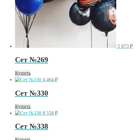
5 873
₽
Сет №269
Купить
4 464
₽
Сет №330
Купить
8 558
₽
Сет №338
Купить