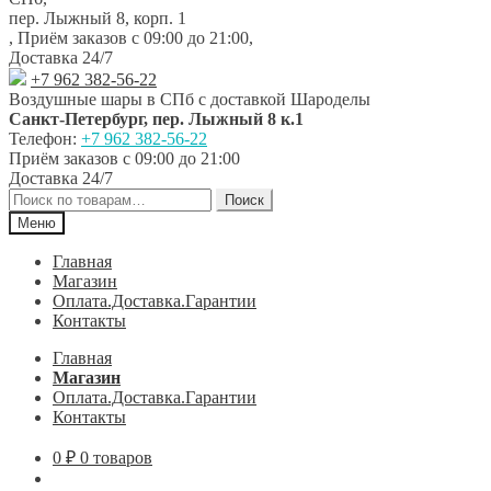
навигации
содержимому
пер. Лыжный 8, корп. 1
,
Приём заказов с 09:00 до 21:00
,
Доставка 24/7
+7 962 382-56-22
Воздушные шары в СПб с доставкой
Шароделы
Санкт-Петербург
,
пер. Лыжный 8 к.1
Телефон:
+7 962 382-56-22
Приём заказов
с 09:00 до 21:00
Доставка 24/7
Искать:
Поиск
Меню
Главная
Магазин
Оплата.Доставка.Гарантии
Контакты
Главная
Магазин
Оплата.Доставка.Гарантии
Контакты
0
₽
0 товаров