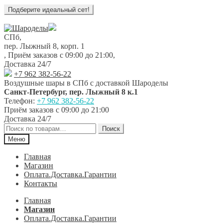
Перейти
Перейти
к
к
СПб,
навигации
содержимому
пер. Лыжный 8, корп. 1
,
Приём заказов с 09:00 до 21:00
,
Доставка 24/7
+7 962 382-56-22
Воздушные шары в СПб с доставкой
Шароделы
Санкт-Петербург
,
пер. Лыжный 8 к.1
Телефон:
+7 962 382-56-22
Приём заказов
с 09:00 до 21:00
Доставка 24/7
Искать:
Поиск
Меню
Главная
Магазин
Оплата.Доставка.Гарантии
Контакты
Главная
Магазин
Оплата.Доставка.Гарантии