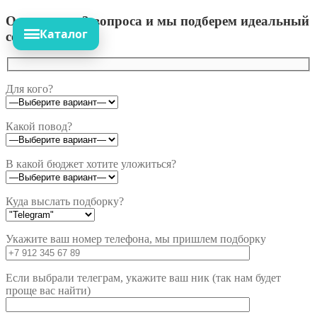
Ответьте на 3 вопроса и мы подберем идеальный
Каталог
сет!
Для кого?
Какой повод?
В какой бюджет хотите уложиться?
Куда выслать подборку?
Укажите ваш номер телефона, мы пришлем подборку
Если выбрали телеграм, укажите ваш ник (так нам будет
проще вас найти)