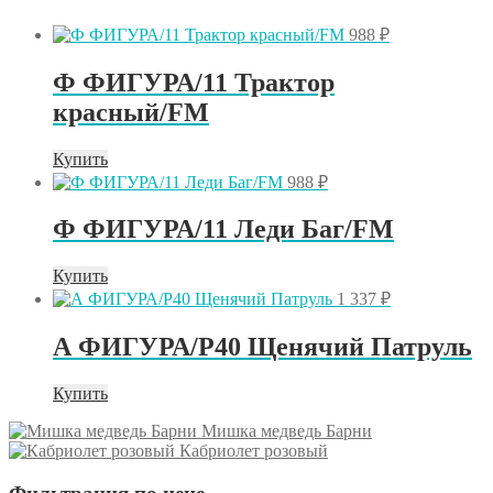
988
₽
Ф ФИГУРА/11 Трактор
красный/FM
Купить
988
₽
Ф ФИГУРА/11 Леди Баг/FM
Купить
1 337
₽
А ФИГУРА/P40 Щенячий Патруль
Купить
Мишка медведь Барни
Кабриолет розовый