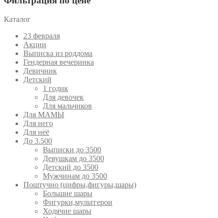
Фильтрация по цене
Каталог
23 февраля
Акции
Выписка из роддома
Гендерная вечеринка
Девичник
Детский
1 годик
Для девочек
Для мальчиков
Для МАМЫ
Для него
Для неё
До 3.500
Выписки до 3500
Девушкам до 3500
Детский до 3500
Мужчинам до 3500
Поштучно (цифры,фигуры,шары)
Большие шары
Фигурки,мультгерои
Ходячие шары