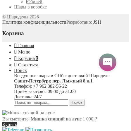
Юбилей
Шары в коробке
© Шароделы 2026
Политика конфиденциальности
Разработано:
JSH
Корзина
Главная
Меню
Корзина
0
Связаться
Поиск
Воздушные шары в СПб с доставкой
Шароделы
Санкт-Петербург
,
пер. Лыжный 8 к.1
Телефон:
+7 962 382-56-22
Приём заказов
с 09:00 до 21:00
Доставка 24/7
Искать:
Поиск
Вы смотрите:
Мишка спящий на луне
1 090
₽
Купить