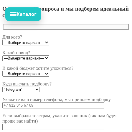
Ответьте на 3 вопроса и мы подберем идеальный
Каталог
сет!
Для кого?
Какой повод?
В какой бюджет хотите уложиться?
Куда выслать подборку?
Укажите ваш номер телефона, мы пришлем подборку
Если выбрали телеграм, укажите ваш ник (так нам будет
проще вас найти)