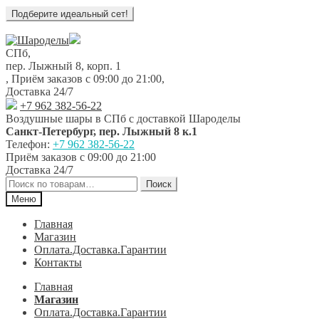
Перейти
Перейти
к
к
СПб,
навигации
содержимому
пер. Лыжный 8, корп. 1
,
Приём заказов с 09:00 до 21:00
,
Доставка 24/7
+7 962 382-56-22
Воздушные шары в СПб с доставкой
Шароделы
Санкт-Петербург
,
пер. Лыжный 8 к.1
Телефон:
+7 962 382-56-22
Приём заказов
с 09:00 до 21:00
Доставка 24/7
Искать:
Поиск
Меню
Главная
Магазин
Оплата.Доставка.Гарантии
Контакты
Главная
Магазин
Оплата.Доставка.Гарантии