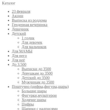
Каталог
23 февраля
Акции
Выписка из роддома
Гендерная вечеринка
Девичник
Детский
1 годик
Для девочек
Для мальчиков
Для МАМЫ
Для него
Для неё
До 3.500
Выписки до 3500
Девушкам до 3500
Детский до 3500
Мужчинам до 3500
Поштучно (цифры,фигуры,шары)
Большие шары
Фигурки,мультгерои
Ходячие шары
Цифры
Шарики с надписями