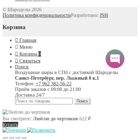
© Шароделы 2026
Политика конфиденциальности
Разработано:
JSH
Корзина
Главная
Меню
Корзина
0
Связаться
Поиск
Воздушные шары в СПб с доставкой
Шароделы
Санкт-Петербург
,
пер. Лыжный 8 к.1
Телефон:
+7 962 382-56-22
Приём заказов
с 09:00 до 21:00
Доставка 24/7
Искать:
Поиск
Вы смотрите:
Люблю до чертиков
622
₽
Купить