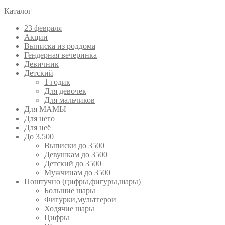
Каталог
23 февраля
Акции
Выписка из роддома
Гендерная вечеринка
Девичник
Детский
1 годик
Для девочек
Для мальчиков
Для МАМЫ
Для него
Для неё
До 3.500
Выписки до 3500
Девушкам до 3500
Детский до 3500
Мужчинам до 3500
Поштучно (цифры,фигуры,шары)
Большие шары
Фигурки,мультгерои
Ходячие шары
Цифры