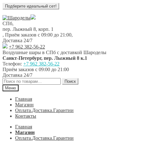
Перейти
Перейти
к
к
СПб,
навигации
содержимому
пер. Лыжный 8, корп. 1
,
Приём заказов с 09:00 до 21:00
,
Доставка 24/7
+7 962 382-56-22
Воздушные шары в СПб с доставкой
Шароделы
Санкт-Петербург
,
пер. Лыжный 8 к.1
Телефон:
+7 962 382-56-22
Приём заказов
с 09:00 до 21:00
Доставка 24/7
Искать:
Поиск
Меню
Главная
Магазин
Оплата.Доставка.Гарантии
Контакты
Главная
Магазин
Оплата.Доставка.Гарантии