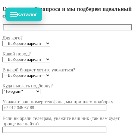
Ответьте на 3 вопроса и мы подберем идеальный
Каталог
сет!
Для кого?
Какой повод?
В какой бюджет хотите уложиться?
Куда выслать подборку?
Укажите ваш номер телефона, мы пришлем подборку
Если выбрали телеграм, укажите ваш ник (так нам будет
проще вас найти)