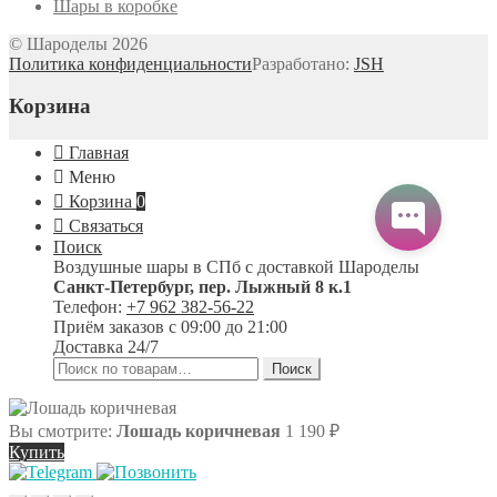
Шары в коробке
© Шароделы 2026
Политика конфиденциальности
Разработано:
JSH
Корзина
Главная
Меню
Корзина
0
Связаться
Поиск
Воздушные шары в СПб с доставкой
Шароделы
Санкт-Петербург
,
пер. Лыжный 8 к.1
Телефон:
+7 962 382-56-22
Приём заказов
с 09:00 до 21:00
Доставка 24/7
Искать:
Поиск
Вы смотрите:
Лошадь коричневая
1 190
₽
Купить