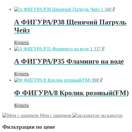
1 340
₽
А ФИГУРА/P38 Щенячий Патруль
Чейз
Купить
1 337
₽
А ФИГУРА/P35 Фламинго на воде
Купить
988
₽
Ф ФИГУРА/8 Кролик розовый(FM)
Купить
Мем с шариком
экскаватор
Фильтрация по цене