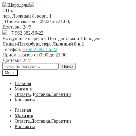
Перейти
Перейти
к
к
СПб,
навигации
содержимому
пер. Лыжный 8, корп. 1
,
Приём заказов с 09:00 до 21:00
,
Доставка 24/7
+7 962 382-56-22
Воздушные шары в СПб с доставкой
Шароделы
Санкт-Петербург
,
пер. Лыжный 8 к.1
Телефон:
+7 962 382-56-22
Приём заказов
с 09:00 до 21:00
Доставка 24/7
Искать:
Поиск
Меню
Главная
Магазин
Оплата.Доставка.Гарантии
Контакты
Главная
Магазин
Оплата.Доставка.Гарантии
Контакты