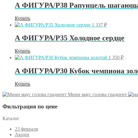
А ФИГУРА/P38 Рапунцель шагающ
Купить
1 337
₽
А ФИГУРА/P35 Холодное сердце
Купить
1 350
₽
А ФИГУРА/P30 Кубок чемпиона зол
Купить
Мини маус голова градиент
Фильтрация по цене
Каталог
23 февраля
Акции