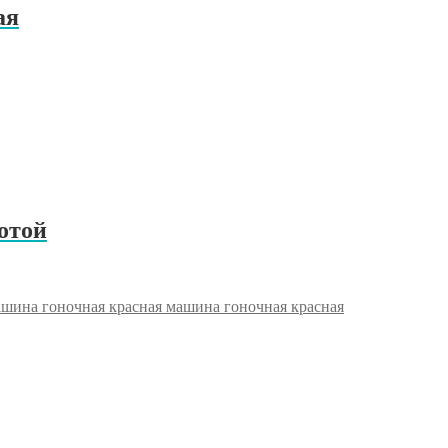
ая
отой
машина гоночная красная