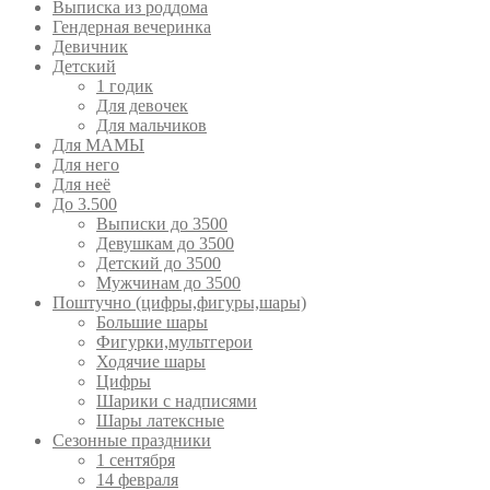
Выписка из роддома
Гендерная вечеринка
Девичник
Детский
1 годик
Для девочек
Для мальчиков
Для МАМЫ
Для него
Для неё
До 3.500
Выписки до 3500
Девушкам до 3500
Детский до 3500
Мужчинам до 3500
Поштучно (цифры,фигуры,шары)
Большие шары
Фигурки,мультгерои
Ходячие шары
Цифры
Шарики с надписями
Шары латексные
Сезонные праздники
1 сентября
14 февраля