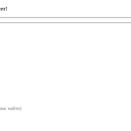
ет!
вас найти)