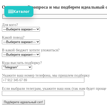
Ответьте на 3 вопроса и мы подберем идеальный с
Каталог
Для кого?
Какой повод?
В какой бюджет хотите уложиться?
Куда выслать подборку?
Укажите ваш номер телефона, мы пришлем подборку
Если выбрали телеграм, укажите ваш ник (так нам будет проще 