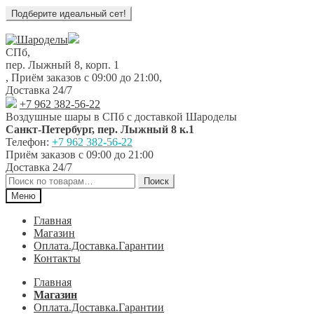
Перейти
Перейти
к
к
СПб,
навигации
содержимому
пер. Лыжный 8, корп. 1
,
Приём заказов с 09:00 до 21:00
,
Доставка 24/7
+7 962 382-56-22
Воздушные шары в СПб с доставкой
Шароделы
Санкт-Петербург
,
пер. Лыжный 8 к.1
Телефон:
+7 962 382-56-22
Приём заказов
с 09:00 до 21:00
Доставка 24/7
Искать:
Поиск
Меню
Главная
Магазин
Оплата.Доставка.Гарантии
Контакты
Главная
Магазин
Оплата.Доставка.Гарантии