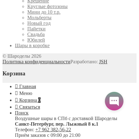
Крещение
Круглые фотозоны
Мини до 10 т.р.
Мольберты
Новый год
Пайетки
Свадьба
Юбилей
Шары в коробке
© Шароделы 2026
Политика конфиденциальности
Разработано:
JSH
Корзина
Главная
Меню
Корзина
0
Связаться
Поиск
Воздушные шары в СПб с доставкой
Шароделы
Санкт-Петербург
,
пер. Лыжный 8 к.1
Телефон:
+7 962 382-56-22
Приём заказов
с 09:00 до 21:00