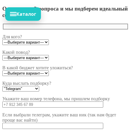
Ответьте на 3 вопроса и мы подберем идеальный
Каталог
сет!
Для кого?
Какой повод?
В какой бюджет хотите уложиться?
Куда выслать подборку?
Укажите ваш номер телефона, мы пришлем подборку
Если выбрали телеграм, укажите ваш ник (так нам будет
проще вас найти)