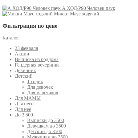
А ХОД/P90 Человек паук
Микки Маус ходячий
Фильтрация по цене
Каталог
23 февраля
Акции
Выписка из роддома
Гендерная вечеринка
Девичник
Детский
1 годик
Для девочек
Для мальчиков
Для МАМЫ
Для него
Для неё
До 3.500
Выписки до 3500
Девушкам до 3500
Детский до 3500
Мужчинам до 3500