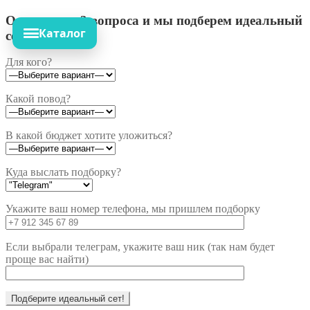
Ответьте на 3 вопроса и мы подберем идеальный
Каталог
сет!
Для кого?
Какой повод?
В какой бюджет хотите уложиться?
Куда выслать подборку?
Укажите ваш номер телефона, мы пришлем подборку
Если выбрали телеграм, укажите ваш ник (так нам будет
проще вас найти)