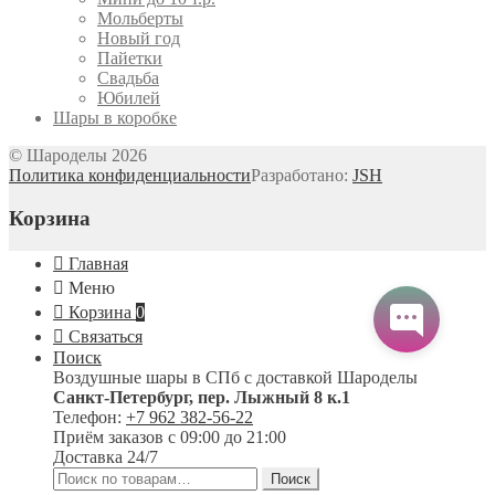
Мольберты
Новый год
Пайетки
Свадьба
Юбилей
Шары в коробке
© Шароделы 2026
Политика конфиденциальности
Разработано:
JSH
Корзина
Главная
Меню
Корзина
0
Связаться
Поиск
Воздушные шары в СПб с доставкой
Шароделы
Санкт-Петербург
,
пер. Лыжный 8 к.1
Телефон:
+7 962 382-56-22
Приём заказов
с 09:00 до 21:00
Доставка 24/7
Искать:
Поиск