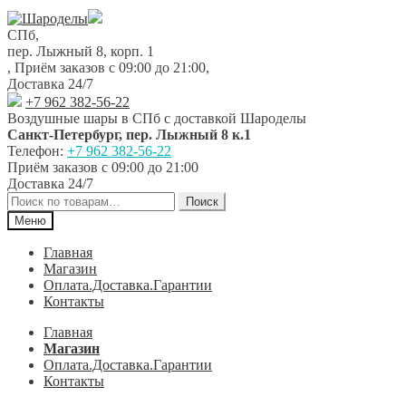
Перейти
Перейти
к
к
СПб,
навигации
содержимому
пер. Лыжный 8, корп. 1
,
Приём заказов с 09:00 до 21:00
,
Доставка 24/7
+7 962 382-56-22
Воздушные шары в СПб с доставкой
Шароделы
Санкт-Петербург
,
пер. Лыжный 8 к.1
Телефон:
+7 962 382-56-22
Приём заказов
с 09:00 до 21:00
Доставка 24/7
Искать:
Поиск
Меню
Главная
Магазин
Оплата.Доставка.Гарантии
Контакты
Главная
Магазин
Оплата.Доставка.Гарантии
Контакты