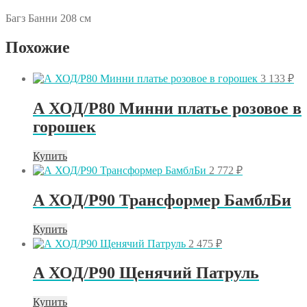
Багз Банни 208 см
Похожие
3 133
₽
А ХОД/P80 Минни платье розовое в
горошек
Купить
2 772
₽
А ХОД/P90 Трансформер БамблБи
Купить
2 475
₽
А ХОД/P90 Щенячий Патруль
Купить