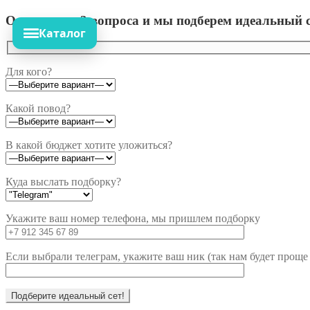
Ответьте на 3 вопроса и мы подберем идеальный с
Каталог
Для кого?
Какой повод?
В какой бюджет хотите уложиться?
Куда выслать подборку?
Укажите ваш номер телефона, мы пришлем подборку
Если выбрали телеграм, укажите ваш ник (так нам будет проще 