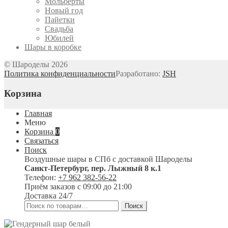
Мольберты
Новый год
Пайетки
Свадьба
Юбилей
Шары в коробке
© Шароделы 2026
Политика конфиденциальности
Разработано:
JSH
Корзина
Главная
Меню
Корзина
0
Связаться
Поиск
Воздушные шары в СПб с доставкой
Шароделы
Санкт-Петербург
,
пер. Лыжный 8 к.1
Телефон:
+7 962 382-56-22
Приём заказов
с 09:00 до 21:00
Доставка 24/7
Искать:
Поиск