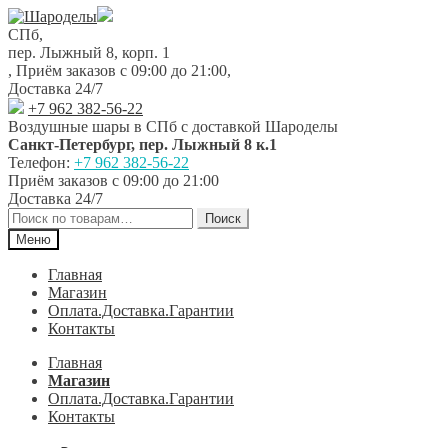
Перейти
Перейти
к
к
СПб,
навигации
содержимому
пер. Лыжный 8, корп. 1
,
Приём заказов с 09:00 до 21:00
,
Доставка 24/7
+7 962 382-56-22
Воздушные шары в СПб с доставкой
Шароделы
Санкт-Петербург
,
пер. Лыжный 8 к.1
Телефон:
+7 962 382-56-22
Приём заказов
с 09:00 до 21:00
Доставка 24/7
Искать:
Поиск
Меню
Главная
Магазин
Оплата.Доставка.Гарантии
Контакты
Главная
Магазин
Оплата.Доставка.Гарантии
Контакты