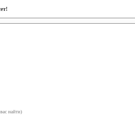
ет!
вас найти)