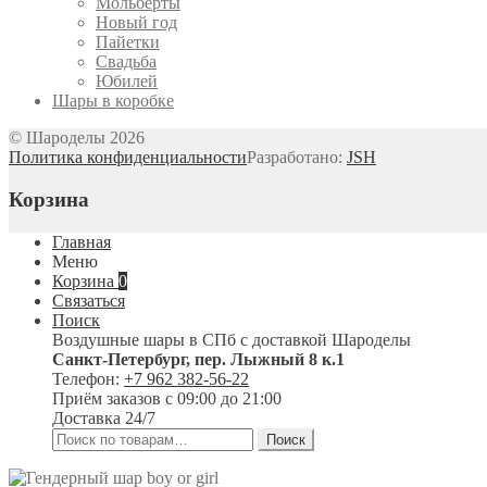
Мольберты
Новый год
Пайетки
Свадьба
Юбилей
Шары в коробке
© Шароделы 2026
Политика конфиденциальности
Разработано:
JSH
Корзина
Главная
Меню
Корзина
0
Связаться
Поиск
Воздушные шары в СПб с доставкой
Шароделы
Санкт-Петербург
,
пер. Лыжный 8 к.1
Телефон:
+7 962 382-56-22
Приём заказов
с 09:00 до 21:00
Доставка 24/7
Искать:
Поиск