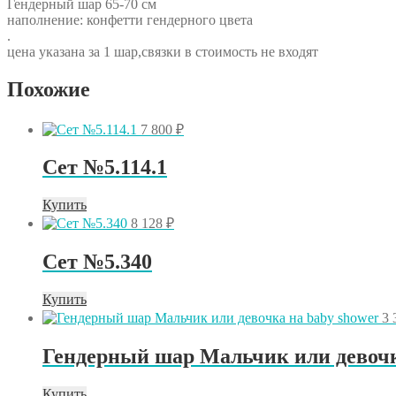
Гендерный шар 65-70 см
наполнение: конфетти гендерного цвета
.
цена указана за 1 шар,связки в стоимость не входят
Похожие
7 800
₽
Сет №5.114.1
Купить
8 128
₽
Сет №5.340
Купить
3 
Гендерный шар Мальчик или девочк
Купить