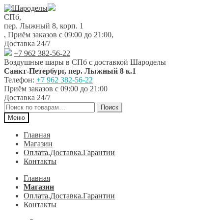
Перейти
Перейти
к
к
СПб,
навигации
содержимому
пер. Лыжный 8, корп. 1
,
Приём заказов с 09:00 до 21:00
,
Доставка 24/7
+7 962 382-56-22
Воздушные шары в СПб с доставкой
Шароделы
Санкт-Петербург
,
пер. Лыжный 8 к.1
Телефон:
+7 962 382-56-22
Приём заказов
с 09:00 до 21:00
Доставка 24/7
Искать:
Поиск
Меню
Главная
Магазин
Оплата.Доставка.Гарантии
Контакты
Главная
Магазин
Оплата.Доставка.Гарантии
Контакты