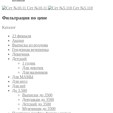
Сет №10.11
Сет №5.110
Фильтрация по цене
Каталог
23 февраля
Акции
Выписка из роддома
Гендерная вечеринка
Девичник
Детский
1 годик
Для девочек
Для мальчиков
Для МАМЫ
Для него
Для неё
До 3.500
Выписки до 3500
Девушкам до 3500
Детский до 3500
Мужчинам до 3500