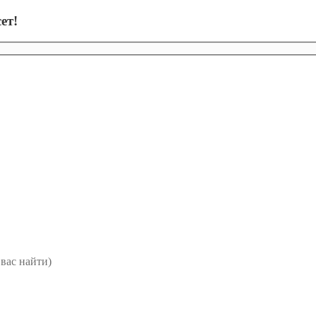
ет!
вас найти)