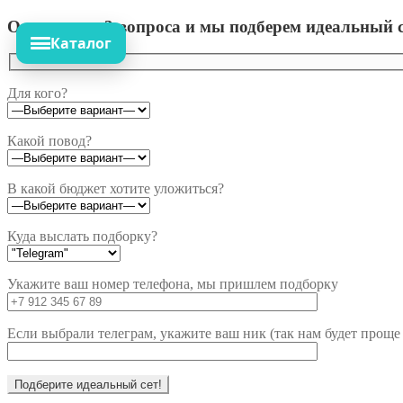
Ответьте на 3 вопроса и мы подберем идеальный с
Каталог
Для кого?
Какой повод?
В какой бюджет хотите уложиться?
Куда выслать подборку?
Укажите ваш номер телефона, мы пришлем подборку
Если выбрали телеграм, укажите ваш ник (так нам будет проще 