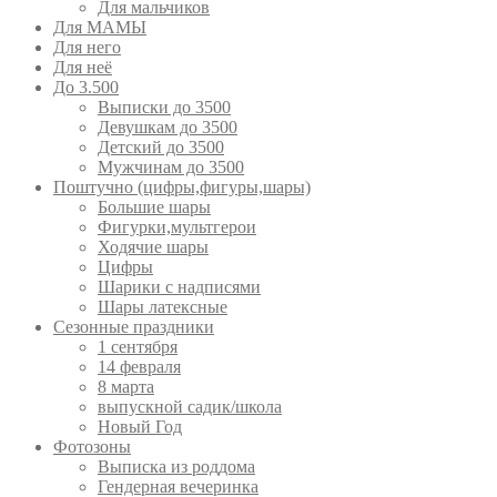
Для мальчиков
Для МАМЫ
Для него
Для неё
До 3.500
Выписки до 3500
Девушкам до 3500
Детский до 3500
Мужчинам до 3500
Поштучно (цифры,фигуры,шары)
Большие шары
Фигурки,мультгерои
Ходячие шары
Цифры
Шарики с надписями
Шары латексные
Сезонные праздники
1 сентября
14 февраля
8 марта
выпускной садик/школа
Новый Год
Фотозоны
Выписка из роддома
Гендерная вечеринка