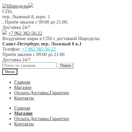
Перейти
Перейти
к
к
СПб,
навигации
содержимому
пер. Лыжный 8, корп. 1
,
Приём заказов с 09:00 до 21:00
,
Доставка 24/7
+7 962 382-56-22
Воздушные шары в СПб с доставкой
Шароделы
Санкт-Петербург
,
пер. Лыжный 8 к.1
Телефон:
+7 962 382-56-22
Приём заказов
с 09:00 до 21:00
Доставка 24/7
Искать:
Поиск
Меню
Главная
Магазин
Оплата.Доставка.Гарантии
Контакты
Главная
Магазин
Оплата.Доставка.Гарантии
Контакты