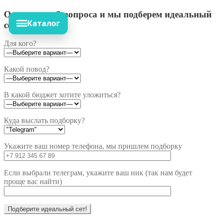
Ответьте на 3 вопроса и мы подберем идеальный
Каталог
сет!
Для кого?
Какой повод?
В какой бюджет хотите уложиться?
Куда выслать подборку?
Укажите ваш номер телефона, мы пришлем подборку
Если выбрали телеграм, укажите ваш ник (так нам будет
проще вас найти)