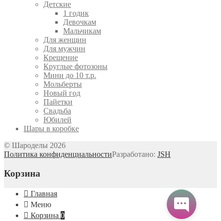
Детские
1 годик
Девочкам
Мальчикам
Для женщин
Для мужчин
Крещение
Круглые фотозоны
Мини до 10 т.р.
Мольберты
Новый год
Пайетки
Свадьба
Юбилей
Шары в коробке
© Шароделы 2026
Политика конфиденциальности
Разработано:
JSH
Корзина
Главная
Меню
Корзина
0