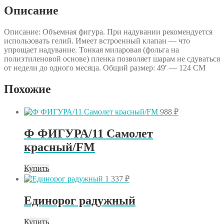
красная
Описание
Описание: Объемная фигура. При надувании рекомендуется
использовать гелий. Имеет встроенный клапан — что
упрощает надувание. Тонкая миларовая (фольга на
полиэтиленовой основе) пленка позволяет шарам не сдуваться
от недели до одного месяца. Общий размер: 49′ — 124 СМ
Похожие
988
₽
Ф ФИГУРА/11 Самолет
красный/FM
Купить
1 337
₽
Единорог радужный
Купить