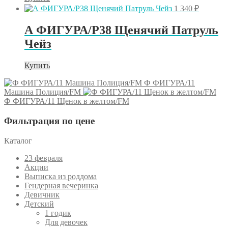
1 340
₽
А ФИГУРА/P38 Щенячий Патруль
Чейз
Купить
Ф ФИГУРА/11
Машина Полиция/FM
Ф ФИГУРА/11 Щенок в желтом/FM
Фильтрация по цене
Каталог
23 февраля
Акции
Выписка из роддома
Гендерная вечеринка
Девичник
Детский
1 годик
Для девочек