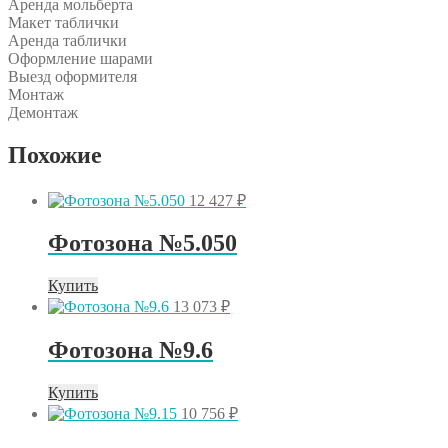
Аренда мольберта
Макет таблички
Аренда таблички
Оформление шарами
Выезд оформителя
Монтаж
Демонтаж
Похожие
12 427
₽
Фотозона №5.050
Купить
13 073
₽
Фотозона №9.6
Купить
10 756
₽