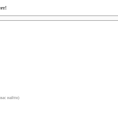
ет!
вас найти)