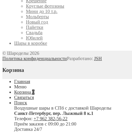
Крещение
Круглые фотозоны
Мини до 10 т.р.
Мольберты
Новый год
Пайетки
Свадьба
Юбилей
Шары в коробке
© Шароделы 2026
Политика конфиденциальности
Разработано:
JSH
Корзина
Главная
Меню
Корзина
0
Связаться
Поиск
Воздушные шары в СПб с доставкой
Шароделы
Санкт-Петербург
,
пер. Лыжный 8 к.1
Телефон:
+7 962 382-56-22
Приём заказов
с 09:00 до 21:00
Доставка 24/7