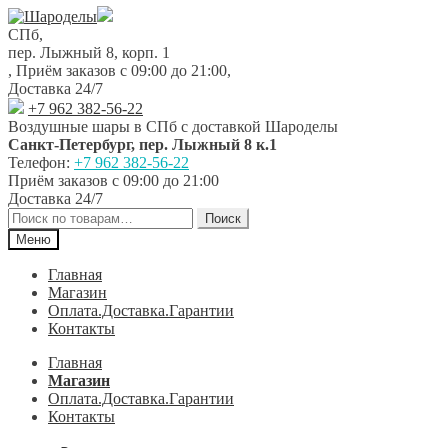
Перейти
Перейти
к
к
СПб,
навигации
содержимому
пер. Лыжный 8, корп. 1
,
Приём заказов с 09:00 до 21:00
,
Доставка 24/7
+7 962 382-56-22
Воздушные шары в СПб с доставкой
Шароделы
Санкт-Петербург
,
пер. Лыжный 8 к.1
Телефон:
+7 962 382-56-22
Приём заказов
с 09:00 до 21:00
Доставка 24/7
Искать:
Поиск
Меню
Главная
Магазин
Оплата.Доставка.Гарантии
Контакты
Главная
Магазин
Оплата.Доставка.Гарантии
Контакты