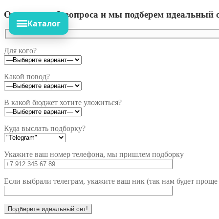
Ответьте на 3 вопроса и мы подберем идеальный с
Каталог
Для кого?
Какой повод?
В какой бюджет хотите уложиться?
Куда выслать подборку?
Укажите ваш номер телефона, мы пришлем подборку
Если выбрали телеграм, укажите ваш ник (так нам будет проще 