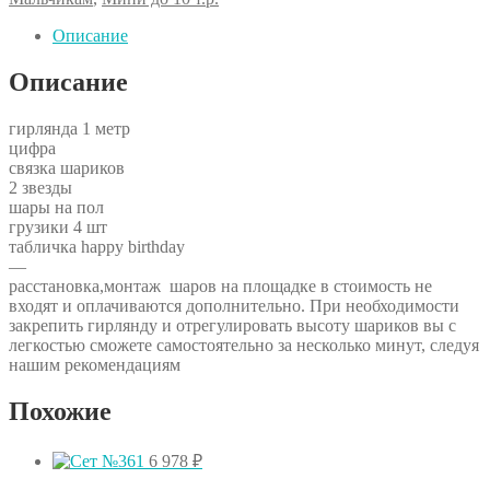
ЛЮБОЙ
ЦВЕТ
Описание
И
ЦИФРА
Описание
гирлянда 1 метр
цифра
связка шариков
2 звезды
шары на пол
грузики 4 шт
табличка happy birthday
—
расстановка,монтаж шаров на площадке в стоимость не
входят и оплачиваются дополнительно. При необходимости
закрепить гирлянду и отрегулировать высоту шариков вы с
легкостью сможете самостоятельно за несколько минут, следуя
нашим рекомендациям
Похожие
6 978
₽