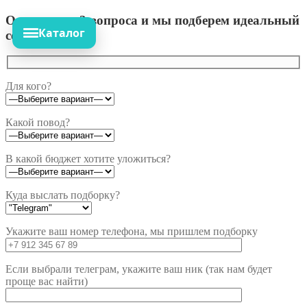
Ответьте на 3 вопроса и мы подберем идеальный
Каталог
сет!
Для кого?
Какой повод?
В какой бюджет хотите уложиться?
Куда выслать подборку?
Укажите ваш номер телефона, мы пришлем подборку
Если выбрали телеграм, укажите ваш ник (так нам будет
проще вас найти)