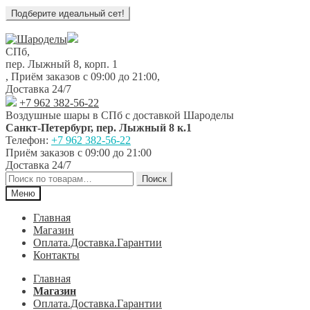
Перейти
Перейти
к
к
СПб,
навигации
содержимому
пер. Лыжный 8, корп. 1
,
Приём заказов с 09:00 до 21:00
,
Доставка 24/7
+7 962 382-56-22
Воздушные шары в СПб с доставкой
Шароделы
Санкт-Петербург
,
пер. Лыжный 8 к.1
Телефон:
+7 962 382-56-22
Приём заказов
с 09:00 до 21:00
Доставка 24/7
Искать:
Поиск
Меню
Главная
Магазин
Оплата.Доставка.Гарантии
Контакты
Главная
Магазин
Оплата.Доставка.Гарантии