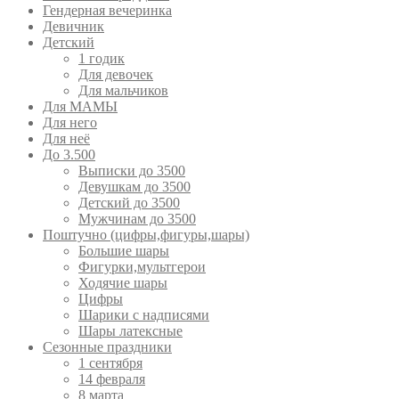
Гендерная вечеринка
Девичник
Детский
1 годик
Для девочек
Для мальчиков
Для МАМЫ
Для него
Для неё
До 3.500
Выписки до 3500
Девушкам до 3500
Детский до 3500
Мужчинам до 3500
Поштучно (цифры,фигуры,шары)
Большие шары
Фигурки,мультгерои
Ходячие шары
Цифры
Шарики с надписями
Шары латексные
Сезонные праздники
1 сентября
14 февраля
8 марта