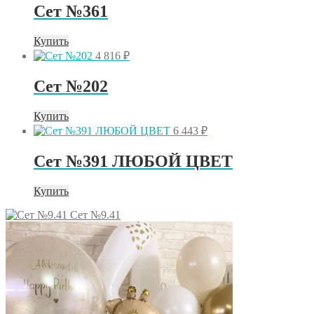
Сет №361
Купить
4 816
₽
Сет №202
Купить
6 443
₽
Сет №391 ЛЮБОЙ ЦВЕТ
Купить
Сет №9.41