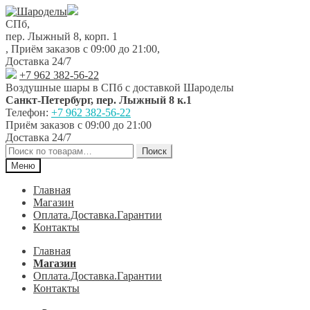
Перейти
Перейти
к
к
СПб,
навигации
содержимому
пер. Лыжный 8, корп. 1
,
Приём заказов с 09:00 до 21:00
,
Доставка 24/7
+7 962 382-56-22
Воздушные шары в СПб с доставкой
Шароделы
Санкт-Петербург
,
пер. Лыжный 8 к.1
Телефон:
+7 962 382-56-22
Приём заказов
с 09:00 до 21:00
Доставка 24/7
Искать:
Поиск
Меню
Главная
Магазин
Оплата.Доставка.Гарантии
Контакты
Главная
Магазин
Оплата.Доставка.Гарантии
Контакты