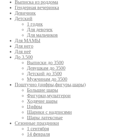
Выписка из роддома
Гендерная вечеринка
Девичник
Детский
1 годик
Для девочек
Для мальчиков
Для МАМЫ
Для него
Для неё
До 3.500
Выписки до 3500
Девушкам до 3500
Детский до 3500
Мужчинам до 3500
Поштучно (цифры,фигуры,шары)
Большие шары
Фигурки,мультгерои
Ходячие шары
Цифры
Шарики с надписями
Шары латексные
Сезонные праздники
1 сентября
14 февраля