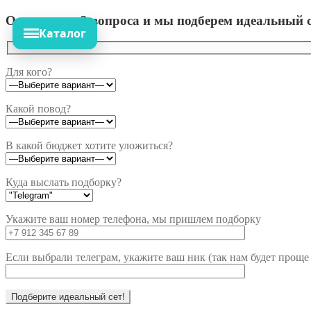
Ответьте на 3 вопроса и мы подберем идеальный с
Каталог
Для кого?
Какой повод?
В какой бюджет хотите уложиться?
Куда выслать подборку?
Укажите ваш номер телефона, мы пришлем подборку
Если выбрали телеграм, укажите ваш ник (так нам будет проще 