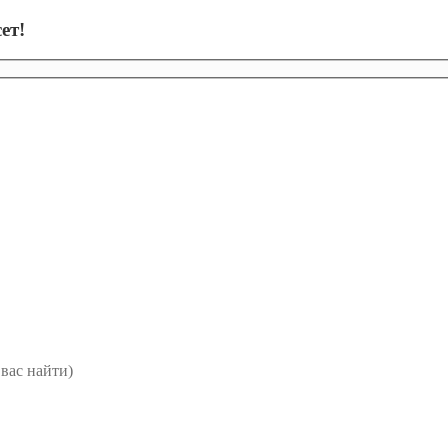
ет!
вас найти)