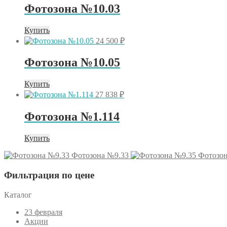
Фотозона №10.03
Купить
24 500
₽
Фотозона №10.05
Купить
27 838
₽
Фотозона №1.114
Купить
Фотозона №9.33
Фотозон
Фильтрация по цене
Каталог
23 февраля
Акции