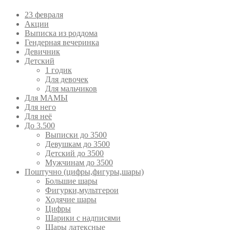
23 февраля
Акции
Выписка из роддома
Гендерная вечеринка
Девичник
Детский
1 годик
Для девочек
Для мальчиков
Для МАМЫ
Для него
Для неё
До 3.500
Выписки до 3500
Девушкам до 3500
Детский до 3500
Мужчинам до 3500
Поштучно (цифры,фигуры,шары)
Большие шары
Фигурки,мультгерои
Ходячие шары
Цифры
Шарики с надписями
Шары латексные