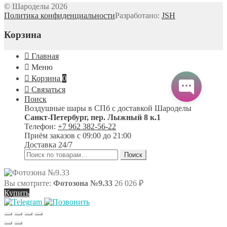
© Шароделы 2026
Политика конфиденциальности
Разработано:
JSH
Корзина
Главная
Меню
Корзина
0
Связаться
Поиск
Воздушные шары в СПб с доставкой
Шароделы
Санкт-Петербург
,
пер. Лыжный 8 к.1
Телефон:
+7 962 382-56-22
Приём заказов
с 09:00 до 21:00
Доставка 24/7
Искать:
Поиск
Вы смотрите:
Фотозона №9.33
26 026
₽
Купить