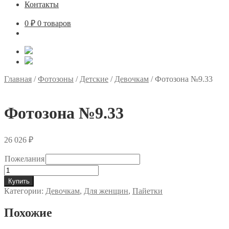
Контакты
0
₽
0 товаров
Главная
/
Фотозоны
/
Детские
/
Девочкам
/
Фотозона №9.33
Фотозона №9.33
26 026
₽
Пожелания
Количество
товара
Купить
Фотозона
Категории:
Девочкам
,
Для женщин
,
Пайетки
№9.33
Похожие