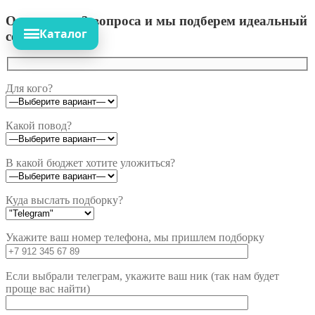
Ответьте на 3 вопроса и мы подберем идеальный
Каталог
сет!
Для кого?
Какой повод?
В какой бюджет хотите уложиться?
Куда выслать подборку?
Укажите ваш номер телефона, мы пришлем подборку
Если выбрали телеграм, укажите ваш ник (так нам будет
проще вас найти)