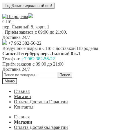
Перейти
Перейти
к
к
СПб,
навигации
содержимому
пер. Лыжный 8, корп. 1
,
Приём заказов с 09:00 до 21:00
,
Доставка 24/7
+7 962 382-56-22
Воздушные шары в СПб с доставкой
Шароделы
Санкт-Петербург
,
пер. Лыжный 8 к.1
Телефон:
+7 962 382-56-22
Приём заказов
с 09:00 до 21:00
Доставка 24/7
Искать:
Поиск
Меню
Главная
Магазин
Оплата.Доставка.Гарантии
Контакты
Главная
Магазин
Оплата.Доставка.Гарантии