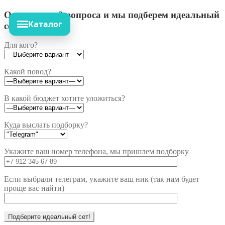
Ответьте на 3 вопроса и мы подберем идеальный
Каталог
сет!
Для кого?
Какой повод?
В какой бюджет хотите уложиться?
Куда выслать подборку?
Укажите ваш номер телефона, мы пришлем подборку
Если выбрали телеграм, укажите ваш ник (так нам будет
проще вас найти)