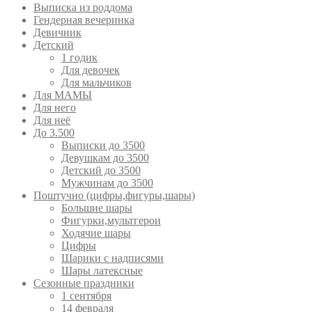
Выписка из роддома
Гендерная вечеринка
Девичник
Детский
1 годик
Для девочек
Для мальчиков
Для МАМЫ
Для него
Для неё
До 3.500
Выписки до 3500
Девушкам до 3500
Детский до 3500
Мужчинам до 3500
Поштучно (цифры,фигуры,шары)
Большие шары
Фигурки,мультгерои
Ходячие шары
Цифры
Шарики с надписями
Шары латексные
Сезонные праздники
1 сентября
14 февраля