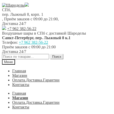
Перейти
Перейти
к
к
СПб,
навигации
содержимому
пер. Лыжный 8, корп. 1
,
Приём заказов с 09:00 до 21:00
,
Доставка 24/7
+7 962 382-56-22
Воздушные шары в СПб с доставкой
Шароделы
Санкт-Петербург
,
пер. Лыжный 8 к.1
Телефон:
+7 962 382-56-22
Приём заказов
с 09:00 до 21:00
Доставка 24/7
Искать:
Поиск
Меню
Главная
Магазин
Оплата.Доставка.Гарантии
Контакты
Главная
Магазин
Оплата.Доставка.Гарантии
Контакты