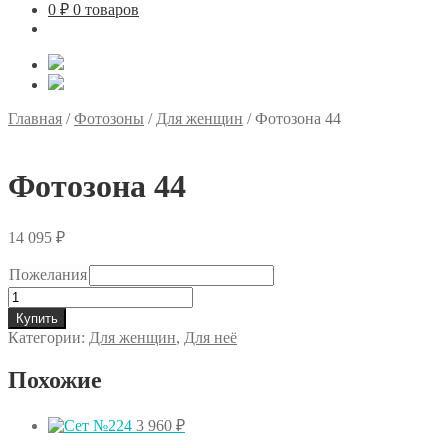
0
₽
0 товаров
Главная
/
Фотозоны
/
Для женщин
/
Фотозона 44
Фотозона 44
14 095
₽
Пожелания
Количество
товара
Купить
Фотозона
Категории:
Для женщин
,
Для неё
44
Похожие
3 960
₽