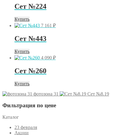
Сет №224
Купить
7 161
₽
Сет №443
Купить
4 090
₽
Сет №260
Купить
фотозона 31
Сет №8.19
Фильтрация по цене
Каталог
23 февраля
Акции