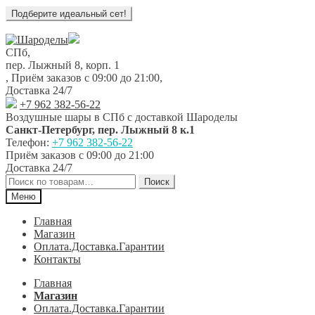
Перейти
Перейти
к
к
СПб,
навигации
содержимому
пер. Лыжный 8, корп. 1
,
Приём заказов с 09:00 до 21:00
,
Доставка 24/7
+7 962 382-56-22
Воздушные шары в СПб с доставкой
Шароделы
Санкт-Петербург
,
пер. Лыжный 8 к.1
Телефон:
+7 962 382-56-22
Приём заказов
с 09:00 до 21:00
Доставка 24/7
Искать:
Поиск
Меню
Главная
Магазин
Оплата.Доставка.Гарантии
Контакты
Главная
Магазин
Оплата.Доставка.Гарантии