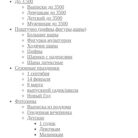
До 3.500
Выписки до 3500
Девушкам до 3500
Детский до 3500
Мужчинам до 3500
Поштучно (цифры,фигуры,шары)
Большие шары
Фигурки,мультгерои
Ходячие шары
Цифры
Шарики с надписями
Шары латексные
Сезонные праздники
1 сентября
14 февраля
8 марта
выпускной садик/школа
Новый Год
Фотозоны
Выписка из роддома
Гендерная вечеринка
Детские
1 годик
Девочкам
Мальчикам