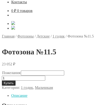
Контакты
0
₽
0 товаров
Главная
/
Фотозоны
/
Детские
/
1 годик
/
Фотозона №11.5
Фотозона №11.5
23 052
₽
Пожелания
Количество
товара
Купить
Фотозона
Категории:
1 годик
,
Мальчикам
№11.5
Описание