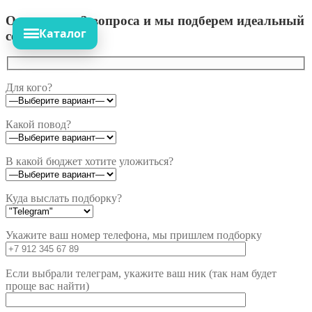
Ответьте на 3 вопроса и мы подберем идеальный
Каталог
сет!
Для кого?
Какой повод?
В какой бюджет хотите уложиться?
Куда выслать подборку?
Укажите ваш номер телефона, мы пришлем подборку
Если выбрали телеграм, укажите ваш ник (так нам будет
проще вас найти)