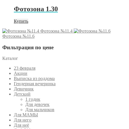
Фотозона 1.30
Купить
Фотозона №11.4
Фотозона №11.6
Фильтрация по цене
Каталог
23 февраля
Акции
Выписка из роддома
Гендерная вечеринка
Девичник
Детский
1 годик
Для девочек
Для мальчиков
Для МАМЫ
Для него
Для неё