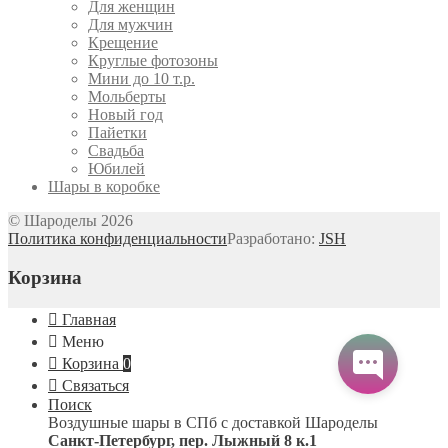
Для женщин
Для мужчин
Крещение
Круглые фотозоны
Мини до 10 т.р.
Мольберты
Новый год
Пайетки
Свадьба
Юбилей
Шары в коробке
© Шароделы 2026
Политика конфиденциальности
Разработано:
JSH
Корзина
Главная
Меню
Корзина
0
Связаться
Поиск
Воздушные шары в СПб с доставкой
Шароделы
Санкт-Петербург
,
пер. Лыжный 8 к.1