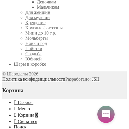
Девочкам
Мальчикам
Для женщин
Для мужчин
Крещение
Круглые фотозоны
Мини до 10 т.р.
Мольберты
Новый год
Пайетки
Свадьба
Юбилей
Шары в коробке
© Шароделы 2026
Политика конфиденциальности
Разработано:
JSH
Корзина
Главная
Меню
Корзина
0
Связаться
Поиск