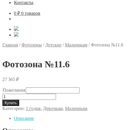
Контакты
0
₽
0 товаров
Главная
/
Фотозоны
/
Детские
/
Мальчикам
/
Фотозона №11.6
Фотозона №11.6
27 365
₽
Пожелания
Количество
товара
Купить
Фотозона
Категории:
1 годик
,
Девочкам
,
Мальчикам
№11.6
Описание