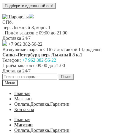
Перейти
Перейти
к
к
СПб,
навигации
содержимому
пер. Лыжный 8, корп. 1
,
Приём заказов с 09:00 до 21:00
,
Доставка 24/7
+7 962 382-56-22
Воздушные шары в СПб с доставкой
Шароделы
Санкт-Петербург
,
пер. Лыжный 8 к.1
Телефон:
+7 962 382-56-22
Приём заказов
с 09:00 до 21:00
Доставка 24/7
Искать:
Поиск
Меню
Главная
Магазин
Оплата.Доставка.Гарантии
Контакты
Главная
Магазин
Оплата.Доставка.Гарантии