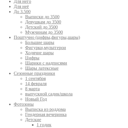
Для него
Для неё
До 3.500
Выписки до 3500
Девушкам до 3500
Детский до 3500
Мужчинам до 3500
Поштучно (цифры,фигуры,шары)
Большие шары
Фигурки,мультгерои
Ходячие шары
Цифры
Шарики с надписями
Шары латексные
Сезонные праздники
1 сентября
14 февраля
8 марта
выпускной садик/школа
Новый Год
Фотозоны
Выписка из роддома
Гендерная вечеринка
Детские
1 годик