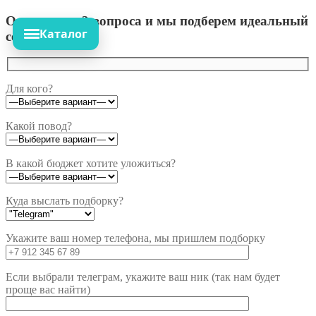
Ответьте на 3 вопроса и мы подберем идеальный
Каталог
сет!
Для кого?
Какой повод?
В какой бюджет хотите уложиться?
Куда выслать подборку?
Укажите ваш номер телефона, мы пришлем подборку
Если выбрали телеграм, укажите ваш ник (так нам будет
проще вас найти)