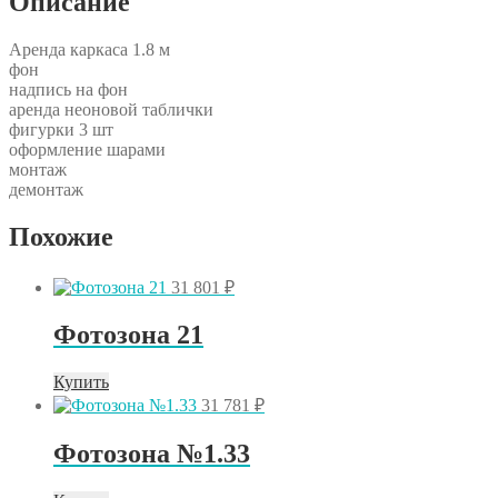
Описание
Аренда каркаса 1.8 м
фон
надпись на фон
аренда неоновой таблички
фигурки 3 шт
оформление шарами
монтаж
демонтаж
Похожие
31 801
₽
Фотозона 21
Купить
31 781
₽
Фотозона №1.33