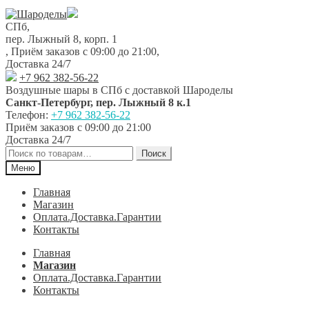
Перейти
Перейти
к
к
СПб,
навигации
содержимому
пер. Лыжный 8, корп. 1
,
Приём заказов с 09:00 до 21:00
,
Доставка 24/7
+7 962 382-56-22
Воздушные шары в СПб с доставкой
Шароделы
Санкт-Петербург
,
пер. Лыжный 8 к.1
Телефон:
+7 962 382-56-22
Приём заказов
с 09:00 до 21:00
Доставка 24/7
Искать:
Поиск
Меню
Главная
Магазин
Оплата.Доставка.Гарантии
Контакты
Главная
Магазин
Оплата.Доставка.Гарантии
Контакты