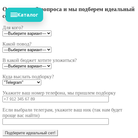
Ответьте на 3 вопроса и мы подберем идеальный
Каталог
сет!
Для кого?
Какой повод?
В какой бюджет хотите уложиться?
Куда выслать подборку?
Укажите ваш номер телефона, мы пришлем подборку
Если выбрали телеграм, укажите ваш ник (так нам будет
проще вас найти)