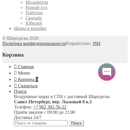
Мольберты
Новый год
Пайетки
Свадьба
Юбилей
Шары в коробке
© Шароделы 2026
Политика конфиденциальности
Разработано:
JSH
Корзина
Главная
Меню
Корзина
0
Связаться
Поиск
Воздушные шары в СПб с доставкой
Шароделы
Санкт-Петербург
,
пер. Лыжный 8 к.1
Телефон:
+7 962 382-56-22
Приём заказов
с 09:00 до 21:00
Доставка 24/7
Искать:
Поиск