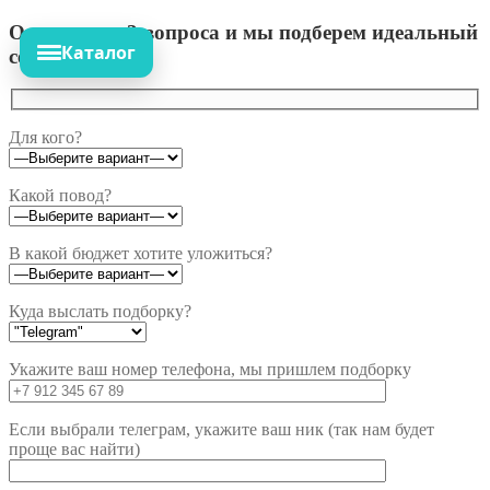
Ответьте на 3 вопроса и мы подберем идеальный
Каталог
сет!
Для кого?
Какой повод?
В какой бюджет хотите уложиться?
Куда выслать подборку?
Укажите ваш номер телефона, мы пришлем подборку
Если выбрали телеграм, укажите ваш ник (так нам будет
проще вас найти)