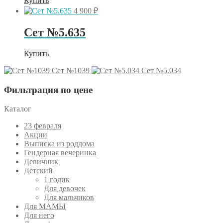
Купить
4 900
₽
Сет №5.635
Купить
Сет №1039
Сет №5.034
Фильтрация по цене
Каталог
23 февраля
Акции
Выписка из роддома
Гендерная вечеринка
Девичник
Детский
1 годик
Для девочек
Для мальчиков
Для МАМЫ
Для него