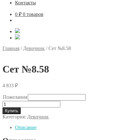
Контакты
0
₽
0 товаров
Главная
/
Девичник
/
Сет №8.58
Сет №8.58
4 833
₽
Пожелания
Количество
товара
Купить
Сет
Категория:
Девичник
№8.58
Описание