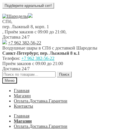
Перейти
Перейти
к
к
СПб,
навигации
содержимому
пер. Лыжный 8, корп. 1
,
Приём заказов с 09:00 до 21:00
,
Доставка 24/7
+7 962 382-56-22
Воздушные шары в СПб с доставкой
Шароделы
Санкт-Петербург
,
пер. Лыжный 8 к.1
Телефон:
+7 962 382-56-22
Приём заказов
с 09:00 до 21:00
Доставка 24/7
Искать:
Поиск
Меню
Главная
Магазин
Оплата.Доставка.Гарантии
Контакты
Главная
Магазин
Оплата.Доставка.Гарантии