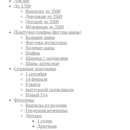
Для неё
До 3.500
Выписки до 3500
Девушкам до 3500
Детский до 3500
Мужчинам до 3500
Поштучно (цифры,фигуры,шары)
Большие шары
Фигурки,мультгерои
Ходячие шары
Цифры
Шарики с надписями
Шары латексные
Сезонные праздники
1 сентября
14 февраля
8 марта
выпускной садик/школа
Новый Год
Фотозоны
Выписка из роддома
Гендерная вечеринка
Детские
1 годик
Девочкам