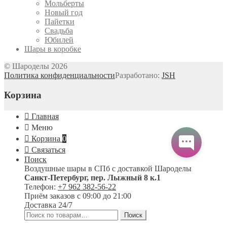
Мольберты
Новый год
Пайетки
Свадьба
Юбилей
Шары в коробке
© Шароделы 2026
Политика конфиденциальности
Разработано:
JSH
Корзина
Главная
Меню
Корзина
0
Связаться
Поиск
Воздушные шары в СПб с доставкой
Шароделы
Санкт-Петербург
,
пер. Лыжный 8 к.1
Телефон:
+7 962 382-56-22
Приём заказов
с 09:00 до 21:00
Доставка 24/7
Искать:
Поиск