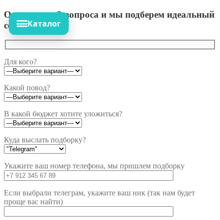
Ответьте на 3 вопроса и мы подберем идеальный
Каталог
сет!
Для кого?
Какой повод?
В какой бюджет хотите уложиться?
Куда выслать подборку?
Укажите ваш номер телефона, мы пришлем подборку
Если выбрали телеграм, укажите ваш ник (так нам будет
проще вас найти)