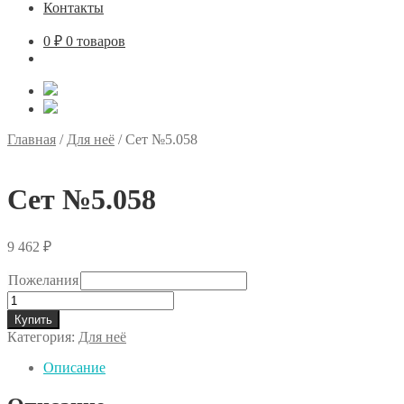
Контакты
0
₽
0 товаров
Главная
/
Для неё
/
Сет №5.058
Сет №5.058
9 462
₽
Пожелания
Количество
товара
Купить
Сет
Категория:
Для неё
№5.058
Описание