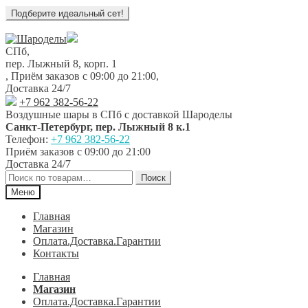
Перейти
Перейти
к
к
СПб,
навигации
содержимому
пер. Лыжный 8, корп. 1
,
Приём заказов с 09:00 до 21:00
,
Доставка 24/7
+7 962 382-56-22
Воздушные шары в СПб с доставкой
Шароделы
Санкт-Петербург
,
пер. Лыжный 8 к.1
Телефон:
+7 962 382-56-22
Приём заказов
с 09:00 до 21:00
Доставка 24/7
Искать:
Поиск
Меню
Главная
Магазин
Оплата.Доставка.Гарантии
Контакты
Главная
Магазин
Оплата.Доставка.Гарантии