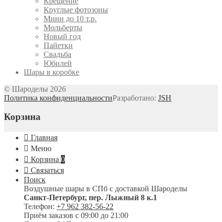
Крещение
Круглые фотозоны
Мини до 10 т.р.
Мольберты
Новый год
Пайетки
Свадьба
Юбилей
Шары в коробке
© Шароделы 2026
Политика конфиденциальности
Разработано:
JSH
Корзина
Главная
Меню
Корзина
0
Связаться
Поиск
Воздушные шары в СПб с доставкой
Шароделы
Санкт-Петербург
,
пер. Лыжный 8 к.1
Телефон:
+7 962 382-56-22
Приём заказов
с 09:00 до 21:00