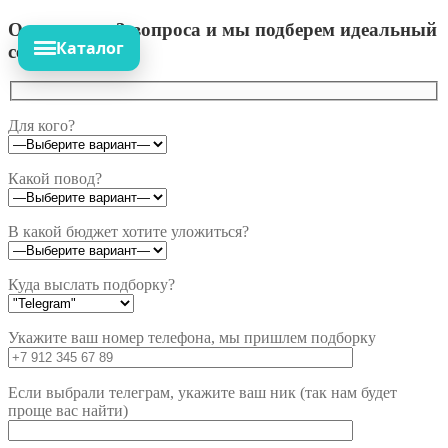
Ответьте на 3 вопроса и мы подберем идеальный
Каталог
сет!
Для кого?
Какой повод?
В какой бюджет хотите уложиться?
Куда выслать подборку?
Укажите ваш номер телефона, мы пришлем подборку
Если выбрали телеграм, укажите ваш ник (так нам будет
проще вас найти)