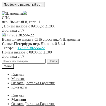
Перейти
Перейти
к
к
СПб,
навигации
содержимому
пер. Лыжный 8, корп. 1
,
Приём заказов с 09:00 до 21:00
,
Доставка 24/7
+7 962 382-56-22
Воздушные шары в СПб с доставкой
Шароделы
Санкт-Петербург
,
пер. Лыжный 8 к.1
Телефон:
+7 962 382-56-22
Приём заказов
с 09:00 до 21:00
Доставка 24/7
Искать:
Поиск
Меню
Главная
Магазин
Оплата.Доставка.Гарантии
Контакты
Главная
Магазин
Оплата.Доставка.Гарантии