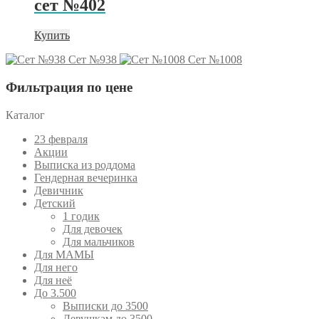
сет №402
Купить
Сет №938
Сет №1008
Фильтрация по цене
Каталог
23 февраля
Акции
Выписка из роддома
Гендерная вечеринка
Девичник
Детский
1 годик
Для девочек
Для мальчиков
Для МАМЫ
Для него
Для неё
До 3.500
Выписки до 3500
Девушкам до 3500