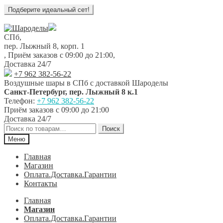
Перейти
Перейти
к
к
СПб,
навигации
содержимому
пер. Лыжный 8, корп. 1
,
Приём заказов с 09:00 до 21:00
,
Доставка 24/7
+7 962 382-56-22
Воздушные шары в СПб с доставкой
Шароделы
Санкт-Петербург
,
пер. Лыжный 8 к.1
Телефон:
+7 962 382-56-22
Приём заказов
с 09:00 до 21:00
Доставка 24/7
Искать:
Поиск
Меню
Главная
Магазин
Оплата.Доставка.Гарантии
Контакты
Главная
Магазин
Оплата.Доставка.Гарантии