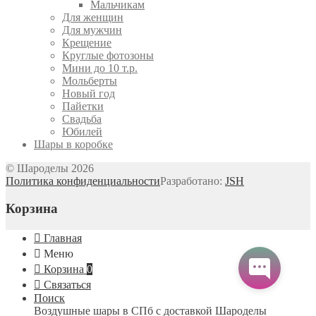
Мальчикам
Для женщин
Для мужчин
Крещение
Круглые фотозоны
Мини до 10 т.р.
Мольберты
Новый год
Пайетки
Свадьба
Юбилей
Шары в коробке
© Шароделы 2026
Политика конфиденциальности
Разработано:
JSH
Корзина
Главная
Меню
Корзина
0
Связаться
Поиск
Воздушные шары в СПб с доставкой
Шароделы