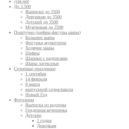
Для неё
До 3.500
Выписки до 3500
Девушкам до 3500
Детский до 3500
Мужчинам до 3500
Поштучно (цифры,фигуры,шары)
Большие шары
Фигурки,мультгерои
Ходячие шары
Цифры
Шарики с надписями
Шары латексные
Сезонные праздники
1 сентября
14 февраля
8 марта
выпускной садик/школа
Новый Год
Фотозоны
Выписка из роддома
Гендерная вечеринка
Детские
1 годик
Девочкам