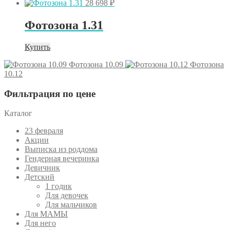
28 698
₽
Фотозона 1.31
Купить
Фотозона 10.09
Фотозона
10.12
Фильтрация по цене
Каталог
23 февраля
Акции
Выписка из роддома
Гендерная вечеринка
Девичник
Детский
1 годик
Для девочек
Для мальчиков
Для МАМЫ
Для него