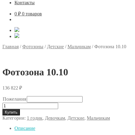
Контакты
0
₽
0 товаров
Главная
/
Фотозоны
/
Детские
/
Мальчикам
/
Фотозона 10.10
Фотозона 10.10
136 822
₽
Пожелания
Количество
товара
Купить
Фотозона
Категории:
1 годик
,
Девочкам
,
Детские
,
Мальчикам
10.10
Описание