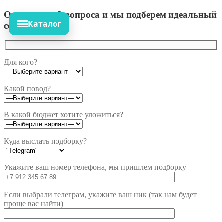
Ответьте на 3 вопроса и мы подберем идеальный
Каталог
сет!
Для кого?
Какой повод?
В какой бюджет хотите уложиться?
Куда выслать подборку?
Укажите ваш номер телефона, мы пришлем подборку
Если выбрали телеграм, укажите ваш ник (так нам будет
проще вас найти)