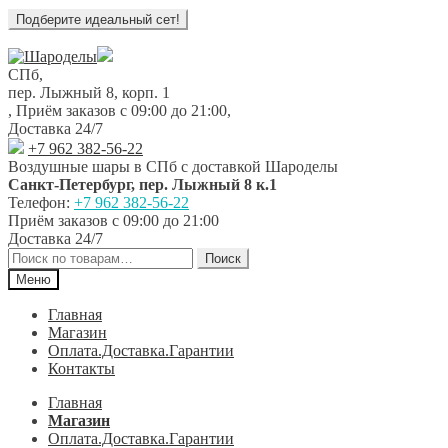
Перейти
Перейти
к
к
СПб,
навигации
содержимому
пер. Лыжный 8, корп. 1
,
Приём заказов с 09:00 до 21:00
,
Доставка 24/7
+7 962 382-56-22
Воздушные шары в СПб с доставкой
Шароделы
Санкт-Петербург
,
пер. Лыжный 8 к.1
Телефон:
+7 962 382-56-22
Приём заказов
с 09:00 до 21:00
Доставка 24/7
Искать:
Поиск
Меню
Главная
Магазин
Оплата.Доставка.Гарантии
Контакты
Главная
Магазин
Оплата.Доставка.Гарантии