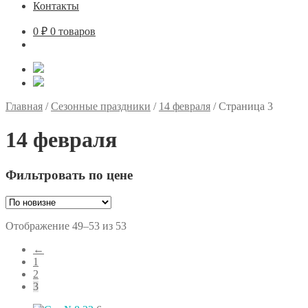
Контакты
0
₽
0 товаров
Главная
/
Сезонные праздники
/
14 февраля
/
Страница 3
14 февраля
Фильтровать по цене
Сортировка:
Отображение 49–53 из 53
самые
←
недавние
1
2
3