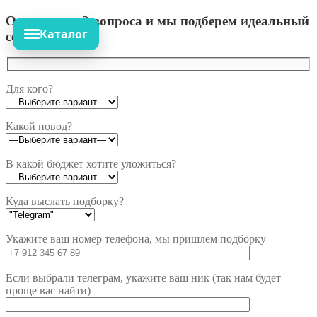
Ответьте на 3 вопроса и мы подберем идеальный
Каталог
сет!
Для кого?
Какой повод?
В какой бюджет хотите уложиться?
Куда выслать подборку?
Укажите ваш номер телефона, мы пришлем подборку
Если выбрали телеграм, укажите ваш ник (так нам будет
проще вас найти)